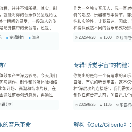
流程，往往不知所措。其实，制
作为一名独立音乐人，我一直对
，就能将你的音乐作品呈现给世
特的唱腔、乐器和故事情节，都
性和实验性，让我着迷。因此，
是随身携带的录音笔，还是手机
种看似截然不同的音乐形式巧妙地结合在
始积累音乐素材，这包括乐器演
定位 最初的灵感来自于一次偶然的机会，我在一个古老的戏台上听到了一段京剧选段，那独特的唱
乐
专辑制作
混音
2025/4/28
1503
戏曲电
奏、人声录音、音效采样等等。记住，高质量的素材是制作优秀专辑的基础。 ...
腔和节奏感瞬间击中了我。我开
产生怎样的化...
响？
专辑“听觉宇宙”的构建
体效果产生深远影响。今天我们
你提出的是每一个有追求的音乐
何与创作、制作和聆听体验相结
自洽、有机的听觉宇宙。这不仅
种“深层次的连接感”，我们需要从多个维度进行思考
会通过前奏创造悬念，再通过渐
制作任何音符之前，问自己几个问题： 专辑想讲述一个怎样的故事？ 这个故事
提高了听觉的连贯性，还能增强
可以是抽象的情绪演变。它不必有
专辑分析
2025/9/25
1135
乐音行
制作中常用的技术，通过从其他音乐片段...
的核心情绪是什么？ ...
unk的音乐革命
解构《Getz/Gilbert