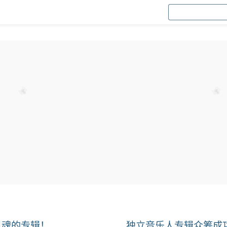
灵魂的专辑！
独立音乐人专辑众筹成