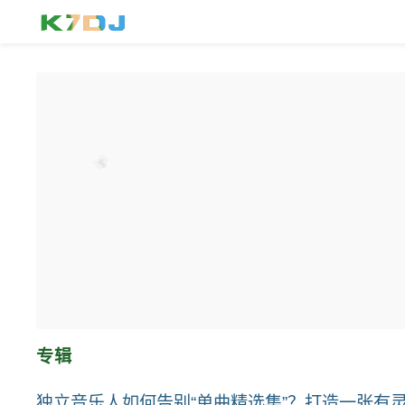
专辑
独立音乐人如何告别“单曲精选集”？打造一张有