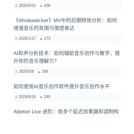
2025/5/31
438
《Windowlicker》MV中的后期特效分析：如何
增强音乐的氛围与情感表达
2025/1/17
273
AI和声分析技术：如何辅助音乐创作与教学，提
升你的音乐理解力？
2025/5/8
268
如何使用AI音乐创作软件提升音乐创作水平
2024/8/16
240
Ableton Live 进阶：用多个延迟效果器和调制构
建活的、呼吸的节奏与氛围织体
2025/4/4
1879