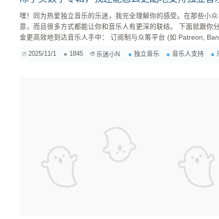
嘿！同为热爱独立音乐的乐迷，我完全理解你的感受。在那些小众
意，而且很多方式都能让你和音乐人有更深的联结。 下面就跟你分享一些我常用的支持方式，希望能给你一些启发： 一、直接且多元的经济支持 数字专辑购买固然重要，但还有很多直接支持渠道，能让资
2025/11/1
1845
独立音乐
音乐人支持
乐迷小N