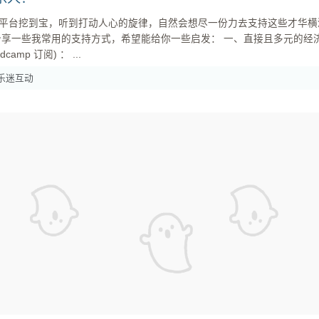
平台挖到宝，听到打动人心的旋律，自然会想尽一份力去支持这些才华横
金更高效地到达音乐人手中： 订阅制与众筹平台 (如 Patreon, Bandcamp 订阅) ： ...
乐迷互动