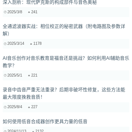
深入剖析：现代萨克斯的构成部件与音色奥秘
2025/3/8
241
全通滤波器实战：相位校正的秘密武器（附电路图及参数详
解）
2025/3/14
1178
AI音乐创作对音乐教育是福音还是挑战？如何利用AI辅助音乐
教学？
2025/5/1
221
录音中齿音严重无法重录？后期非破坏性修复，这些方法能
最大限度挽救音质！
2025/8/4
227
如何使用低音合成器创作更具力量的低音
2024/11/13
2132