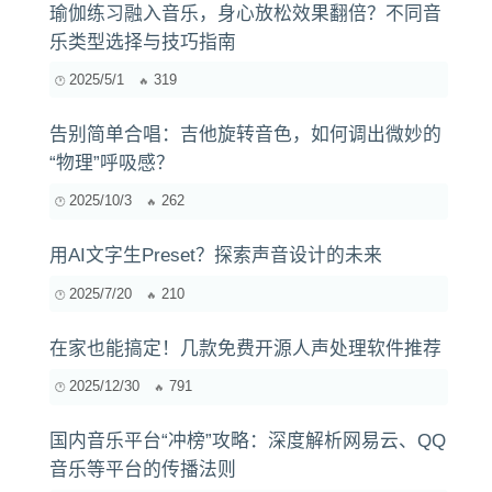
瑜伽练习融入音乐，身心放松效果翻倍？不同音
乐类型选择与技巧指南
2025/5/1
319
告别简单合唱：吉他旋转音色，如何调出微妙的
“物理”呼吸感？
2025/10/3
262
用AI文字生Preset？探索声音设计的未来
2025/7/20
210
在家也能搞定！几款免费开源人声处理软件推荐
2025/12/30
791
国内音乐平台“冲榜”攻略：深度解析网易云、QQ
音乐等平台的传播法则