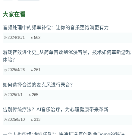
大家在看
音频处理中的频率补偿：让你的音乐更饱满更有力
2024/10/1
562
游戏音效进化史_从简单音效到沉浸音景，技术如何革新游戏
体验？
2025/4/26
261
如何选择合适的麦克风进行录音？
2025/1/1
265
告别传统疗法？AI音乐治疗，为心理健康带来革新
2025/5/10
313
一个人也能组“虚拟乐队”：快速打造原创歌曲Demo的秘诀