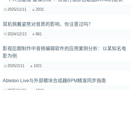
2025/11/11
2031
耳机佩戴姿势对音质的影响，你注意过吗？
2024/12/13
861
影视后期制作中音频编辑软件的应用案例分析：以某知名电
影为例
2025/2/11
1021
Ableton Live与外部模块合成器BPM精准同步指南
2025/11/16
1841
如何为虚拟现实音乐视频选择最佳的3D建模软件？
2024/7/6
446
电子音乐制作中的混音技巧：从入门到精通