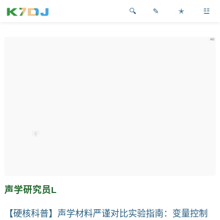
✎
✭
☳
声学研究员L
【硬核科普】声学材料严谨对比实验指南：变量控制