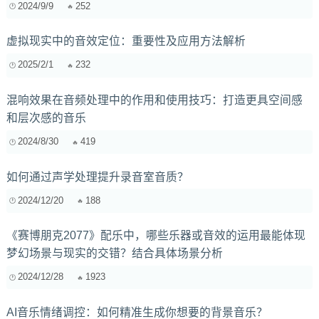
2024/9/9
252
虚拟现实中的音效定位：重要性及应用方法解析
2025/2/1
232
混响效果在音频处理中的作用和使用技巧：打造更具空间感
和层次感的音乐
2024/8/30
419
如何通过声学处理提升录音室音质？
2024/12/20
188
《赛博朋克2077》配乐中，哪些乐器或音效的运用最能体现
梦幻场景与现实的交错？结合具体场景分析
2024/12/28
1923
AI音乐情绪调控：如何精准生成你想要的背景音乐？