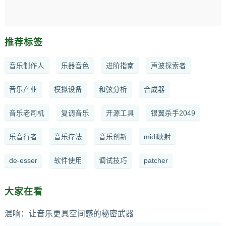
推荐标签
音乐制作人
乐器音色
进阶指南
声波探索者
音乐产业
模拟设备
和弦分析
合成器
音乐老司机
复调音乐
开源工具
银翼杀手2049
乐音行者
音乐疗法
音乐创新
midi映射
de-esser
软件使用
调试技巧
patcher
大家在看
混响：让音乐更具空间感的秘密武器