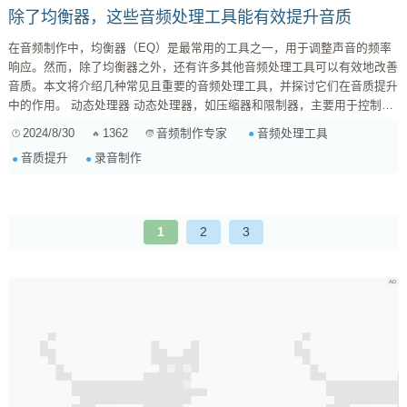
除了均衡器，这些音频处理工具能有效提升音质
在音频制作中，均衡器（EQ）是最常用的工具之一，用于调整声音的频率
响应。然而，除了均衡器之外，还有许多其他音频处理工具可以有效地改善
音质。本文将介绍几种常见且重要的音频处理工具，并探讨它们在音质提升
中的作用。 动态处理器 动态处理器，如压缩器和限制器，主要用于控制声
音的动态范围。压缩器可以减少音频信号中的动态波动，使得音量较高和较
2024/8/30
1362
音频处理工具
音频制作专家
低的部分更加平衡。限制器则是压缩器的一种极端形式，能够防止信号超过
音质提升
录音制作
设定的阈值，从而避免失真。这些工具对于确保录音中的声音既清晰又一致
至关重要。 使用技巧： 设置合适的阈值，以避免过度压缩...
1
2
3