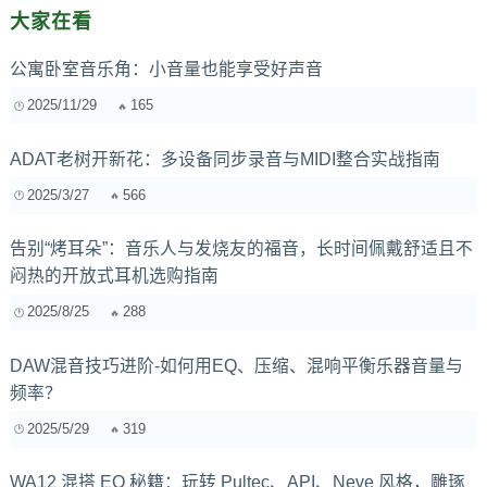
大家在看
公寓卧室音乐角：小音量也能享受好声音
2025/11/29
165
ADAT老树开新花：多设备同步录音与MIDI整合实战指南
2025/3/27
566
告别“烤耳朵”：音乐人与发烧友的福音，长时间佩戴舒适且不
闷热的开放式耳机选购指南
2025/8/25
288
DAW混音技巧进阶-如何用EQ、压缩、混响平衡乐器音量与
频率？
2025/5/29
319
WA12 混搭 EQ 秘籍：玩转 Pultec、API、Neve 风格，雕琢