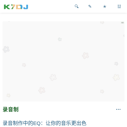
✎
✭
☳
录音制
录音制作中的EQ：让你的音乐更出色