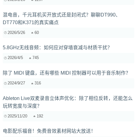
混电音，千元耳机买开放式还是封闭式？聊聊DT990、
DT770和K371的真实痛点
2026/5/26
60
5.8GHz无线音频：如何应对穿墙衰减与材质干扰？
2026/4/5
745
除了 MIDI 键盘，还有哪些 MIDI 控制器可以用于音乐制作？
2024/9/27
316
Ableton Live双麦录音立体声优化：除了相位反转，还能怎么
玩转宽度与深度？
2025/11/20
192
电影配乐福音！免费音效素材网站大放送！