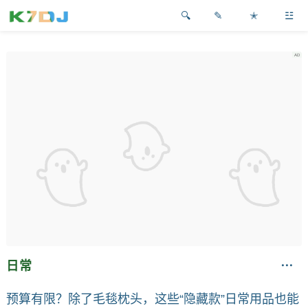
✎
✭
☳
日常
预算有限？除了毛毯枕头，这些“隐藏款”日常用品也能