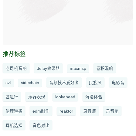
推荐标签
老司机音响
delay效果器
maxmsp
卷积混响
svt
sidechain
音频技术爱好者
民族风
电影音
弦进行
乐器表现
lookahead
沉浸体验
伦理道德
edm制作
reaktor
录音师
录音笔
耳机选择
音色对比