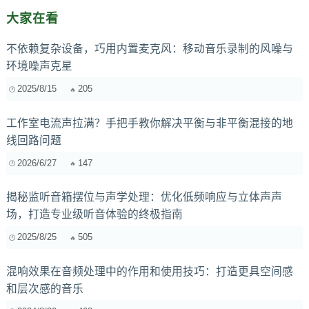
大家在看
不依赖复杂设备，巧用内置麦克风：移动音乐录制的风噪与
环境噪声克星
2025/8/15
205
工作室电流声拉满？手把手教你解决平衡与非平衡混接的地
线回路问题
2026/6/27
147
揭秘监听音箱摆位与声学处理：优化低频响应与立体声声
场，打造专业级听音体验的终极指南
2025/8/25
505
混响效果在音频处理中的作用和使用技巧：打造更具空间感
和层次感的音乐