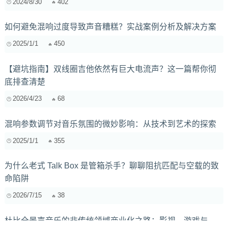
2024/8/30
402
如何避免混响过度导致声音糟糕？实战案例分析及解决方案
2025/1/1
450
【避坑指南】双线圈吉他依然有巨大电流声？这一篇帮你彻
底排查清楚
2026/4/23
68
混响参数调节对音乐氛围的微妙影响：从技术到艺术的探索
2025/1/1
355
为什么老式 Talk Box 是管箱杀手？聊聊阻抗匹配与空载的致
命陷阱
2026/7/15
38
杜比全景声音乐的非传统领域商业化之路：影视、游戏与