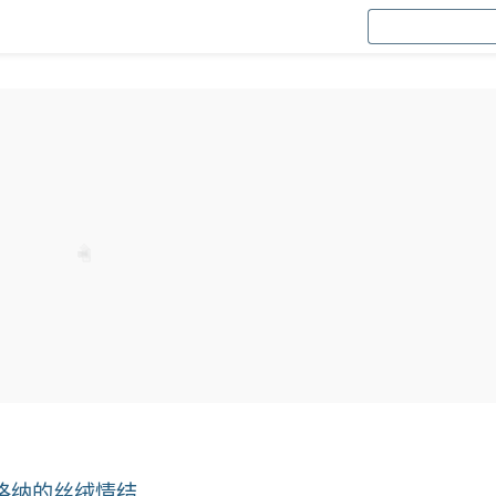
的丝绒情结...