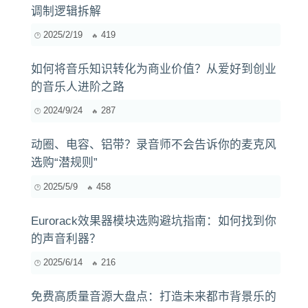
调制逻辑拆解
2025/2/19
419
如何将音乐知识转化为商业价值？从爱好到创业
的音乐人进阶之路
2024/9/24
287
动圈、电容、铝带？录音师不会告诉你的麦克风
选购“潜规则”
2025/5/9
458
Eurorack效果器模块选购避坑指南：如何找到你
的声音利器？
2025/6/14
216
免费高质量音源大盘点：打造未来都市背景乐的