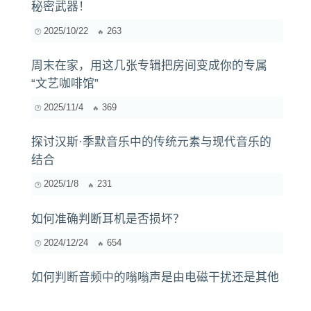
秘密武器！
2025/10/22
263
周末在家，用这几张专辑把房间变成你的专属
“文艺咖啡馆”
2025/11/4
369
探讨汉斯·季默音乐中的传统元素与现代音乐的
结合
2025/1/8
231
如何准确判断耳机是否损坏？
2024/12/24
654
如何判断音频中的嗡嗡声是由电磁干扰还是其他
原因造成的？