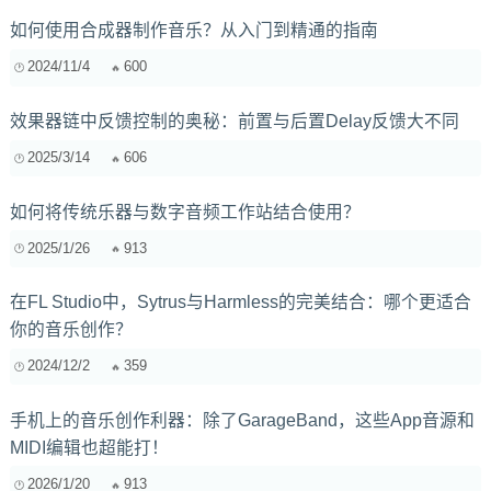
如何使用合成器制作音乐？从入门到精通的指南
2024/11/4
600
效果器链中反馈控制的奥秘：前置与后置Delay反馈大不同
2025/3/14
606
如何将传统乐器与数字音频工作站结合使用？
2025/1/26
913
在FL Studio中，Sytrus与Harmless的完美结合：哪个更适合
你的音乐创作？
2024/12/2
359
手机上的音乐创作利器：除了GarageBand，这些App音源和
MIDI编辑也超能打！
2026/1/20
913