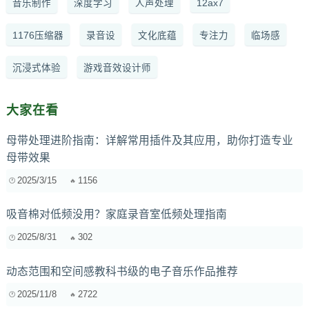
音乐制作
深度学习
人声处理
12ax7
1176压缩器
录音设
文化底蕴
专注力
临场感
沉浸式体验
游戏音效设计师
大家在看
母带处理进阶指南：详解常用插件及其应用，助你打造专业
母带效果
2025/3/15
1156
吸音棉对低频没用？家庭录音室低频处理指南
2025/8/31
302
动态范围和空间感教科书级的电子音乐作品推荐
2025/11/8
2722