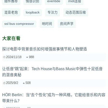
插件推荐
情感识别
eventide
midi连接
混音老炮
loopback
专注力
动态范围压缩
ssl bus compressor
响时间
房间声学
大家在看
探讨电影中背景音乐如何增强故事情节和人物塑造
2024/11/18
988
让低音“跳”起来：Tech House与Bass Music中弹性十足低音
的混音奥秘
2025/9/2
508
HÖR Berlin：当“去个性化”成为一种风格，它能给音乐和内容
带来什么？