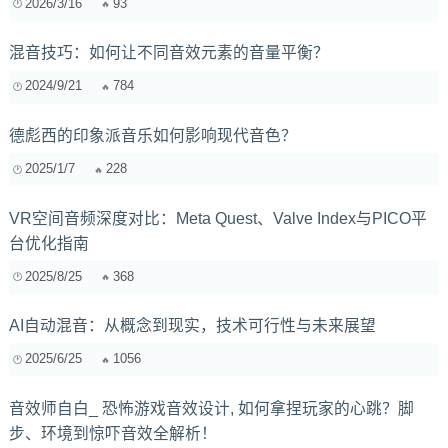
2026/3/16
93
混音技巧：如何让不同音效元素的音量平衡？
2024/9/21
784
德彪西的印象派音乐如何影响现代音色？
2025/1/7
228
VR空间音频深度对比：Meta Quest、Valve Index与PICO平
台优化指南
2025/8/25
368
AI自动混音：从概念到现实，技术可行性与未来展望
2025/6/25
1056
音效师自白_ 恐怖游戏音效设计, 如何拿捏玩家的心跳？脚
步、环境到惊吓音效全解析！