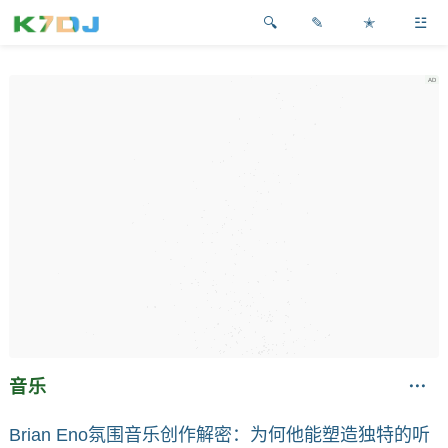
✎
✭
☳
音乐
Brian Eno氛围音乐创作解密：为何他能塑造独特的听