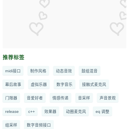
推荐标签
midi接口
制作风格
动态音效
鼓组混音
幕后故事
虚拟乐器
数字音乐
接触式麦克风
门限器
音爱好者
情感传递
音采样
声音景观
release
c++
效果器
动圈麦克风
eq 调整
组采样
数字音频接口