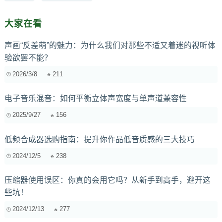
大家在看
声画“反差萌”的魅力：为什么我们对那些不适又着迷的视听体
验欲罢不能？
2026/3/8
211
电子音乐混音：如何平衡立体声宽度与单声道兼容性
2025/9/27
156
低频合成器选购指南：提升你作品低音质感的三大技巧
2024/12/5
238
压缩器使用误区：你真的会用它吗？从新手到高手，避开这
些坑！
2024/12/13
277