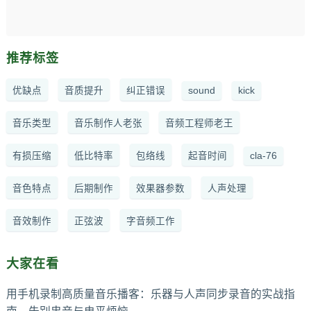
推荐标签
优缺点
音质提升
纠正错误
sound
kick
音乐类型
音乐制作人老张
音频工程师老王
有损压缩
低比特率
包络线
起音时间
cla-76
音色特点
后期制作
效果器参数
人声处理
音效制作
正弦波
字音频工作
大家在看
用手机录制高质量音乐播客：乐器与人声同步录音的实战指