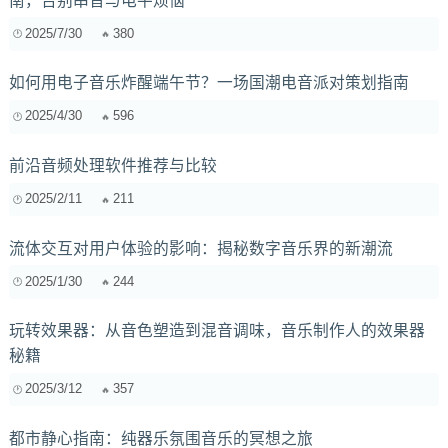
南，告别串音与电平烦恼
2025/7/30
380
如何用电子音乐炸醒端午节？一场国潮电音派对策划指南
2025/4/30
596
前沿音频处理软件推荐与比较
2025/2/11
211
流体交互对用户体验的影响：揭秘数字音乐界的新潮流
2025/1/30
244
玩转效果器：从音色塑造到混音调味，音乐制作人的效果器
秘籍
2025/3/12
357
都市静心指南：纯器乐氛围音乐的冥想之旅