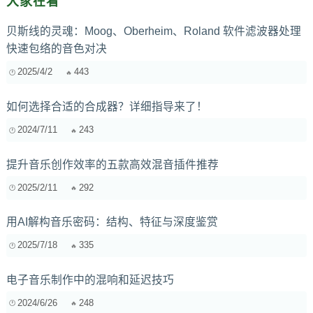
大家在看
贝斯线的灵魂：Moog、Oberheim、Roland 软件滤波器处理
快速包络的音色对决
2025/4/2
443
如何选择合适的合成器？详细指导来了！
2024/7/11
243
提升音乐创作效率的五款高效混音插件推荐
2025/2/11
292
用AI解构音乐密码：结构、特征与深度鉴赏
2025/7/18
335
电子音乐制作中的混响和延迟技巧
2024/6/26
248