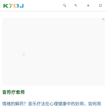
✎
✭
☳
音符疗愈师
情绪的解药？音乐疗法在心理健康中的妙用，如何用