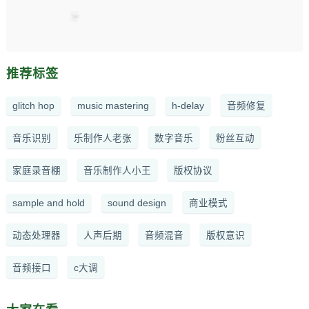
推荐标签
glitch hop
music mastering
h-delay
音频修复
音乐识别
乐制作人老张
数字音乐
粉丝互动
家庭录音棚
音乐制作人小王
版权协议
sample and hold
sound design
商业模式
动态处理器
人声后期
音频混音
版权意识
音频接口
c大调