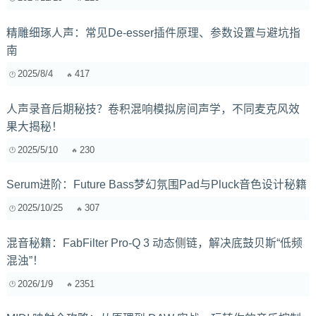
精雕细琢人声：常见De-esser插件原理、参数设置与避坑指
南
2025/8/4
417
人声录音后期秘技？卷积混响模拟房间声学，不同麦克风效
果大揭秘！
2025/5/10
230
Serum进阶：Future Bass梦幻氛围Pad与Pluck音色设计秘籍
2025/10/25
307
混音秘籍：FabFilter Pro-Q 3 动态侧链，解决底鼓贝斯“低频
混浊”！
2026/1/9
2351