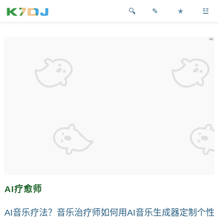
✎
✭
☳
AI疗愈师
AI音乐疗法？音乐治疗师如何用AI音乐生成器定制个性