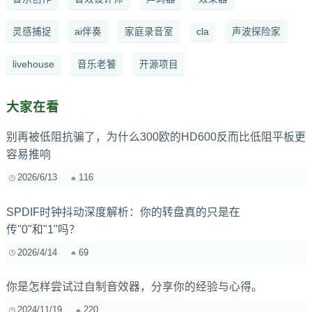
灵感捕捉
ai伴奏
家庭录音室
cla
声波探险家
livehouse
音乐老饕
开源项目
大家在看
别再被低阻抗骗了，为什么300欧的HD600反而比低阻平板更
容易推响
2026/6/13
116
SPDIF时钟抖动深度解析：你的转盘真的只是在
传"0"和"1"吗？
2026/4/14
69
你是怎样尝试过自制音效器，分享你的经验与心得。
2024/11/19
220