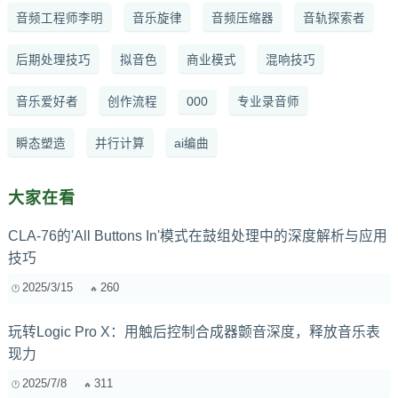
音频工程师李明
音乐旋律
音频压缩器
音轨探索者
后期处理技巧
拟音色
商业模式
混响技巧
音乐爱好者
创作流程
000
专业录音师
瞬态塑造
并行计算
ai编曲
大家在看
CLA-76的'All Buttons In'模式在鼓组处理中的深度解析与应用
技巧
2025/3/15
260
玩转Logic Pro X：用触后控制合成器颤音深度，释放音乐表
现力
2025/7/8
311