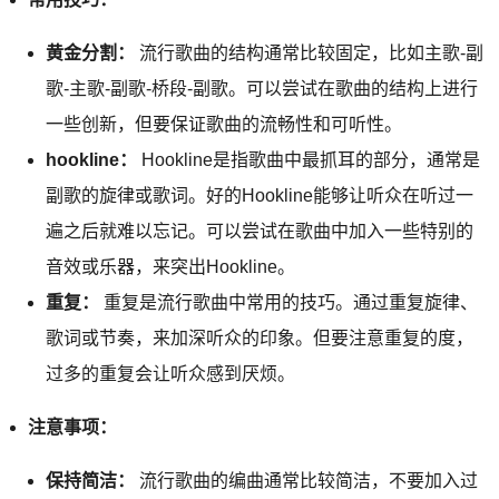
黄金分割：
流行歌曲的结构通常比较固定，比如主歌-副
歌-主歌-副歌-桥段-副歌。可以尝试在歌曲的结构上进行
一些创新，但要保证歌曲的流畅性和可听性。
hookline：
Hookline是指歌曲中最抓耳的部分，通常是
副歌的旋律或歌词。好的Hookline能够让听众在听过一
遍之后就难以忘记。可以尝试在歌曲中加入一些特别的
音效或乐器，来突出Hookline。
重复：
重复是流行歌曲中常用的技巧。通过重复旋律、
歌词或节奏，来加深听众的印象。但要注意重复的度，
过多的重复会让听众感到厌烦。
注意事项：
保持简洁：
流行歌曲的编曲通常比较简洁，不要加入过