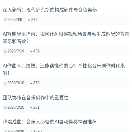
深入剖析：现代萨克斯的构成部件与音色奥秘
2025/3/8
243
AI智能配乐指南：如何让AI根据视频场景自动生成匹配的背景
音乐和音效？
2025/7/19
459
AI作曲不只炫技，还能读懂你的心？个性化音乐创作时代来
啦！
2025/3/10
879
团队协作在音乐创作中的重要性
2025/2/15
261
哼唱成曲：音乐人必备的AI自动伴奏神器推荐
2025/6/29
1570