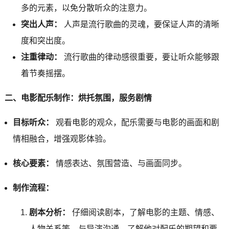
多的元素，以免分散听众的注意力。
突出人声：
人声是流行歌曲的灵魂，要保证人声的清晰
度和突出度。
注重律动：
流行歌曲的律动感很重要，要让听众能够跟
着节奏摇摆。
二、电影配乐制作：烘托氛围，服务剧情
目标听众：
观看电影的观众，配乐需要与电影的画面和剧
情相融合，增强观影体验。
核心要素：
情感表达、氛围营造、与画面同步。
制作流程：
剧本分析：
仔细阅读剧本，了解电影的主题、情感、
人物关系等。与导演沟通，了解他对配乐的期望和要