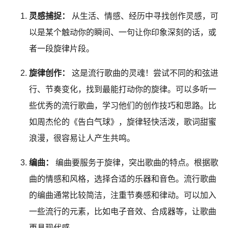
灵感捕捉：
从生活、情感、经历中寻找创作灵感，可
以是某个触动你的瞬间、一句让你印象深刻的话，或
者一段旋律片段。
旋律创作：
这是流行歌曲的灵魂！尝试不同的和弦进
行、节奏变化，找到最能打动你的旋律。可以多听一
些优秀的流行歌曲，学习他们的创作技巧和思路。比
如周杰伦的《告白气球》，旋律轻快活泼，歌词甜蜜
浪漫，很容易让人产生共鸣。
编曲：
编曲要服务于旋律，突出歌曲的特点。根据歌
曲的情感和风格，选择合适的乐器和音色。流行歌曲
的编曲通常比较简洁，注重节奏感和律动。可以加入
一些流行的元素，比如电子音效、合成器等，让歌曲
更具现代感。