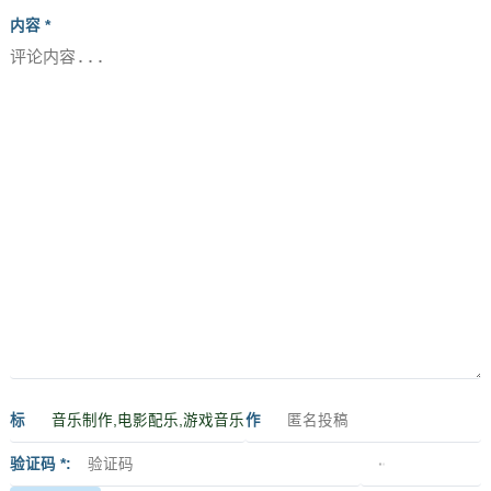
内容 *
标
作
签
者
验证码 *