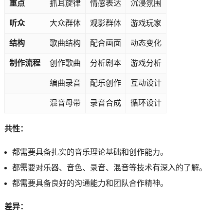
重点
抓耳旋律
情感表达
沉浸氛围
听众
大众群体
观影群体
游戏玩家
结构
歌曲结构
配合画面
动态变化
制作流程
创作歌曲
分析剧本
游戏分析
编曲录音
配乐创作
互动设计
混音母带
录音合成
循环设计
共性：
都需要具备扎实的音乐理论基础和创作能力。
都需要对乐器、音色、录音、混音等技术有深入的了解。
都需要具备良好的沟通能力和团队合作精神。
差异：