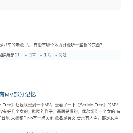
？
网易云歌单找电子音乐，很多都是以前的老歌了。 有没有哪个地方开源听一些新的东西？ ...
日常
生活
问题
如果我是DJ
只有MV部分记忆
e Free》让我联想到一个MV，去看了一下《Set Me Free》的MV