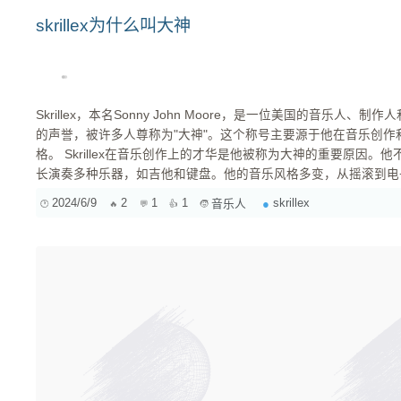
skrillex为什么叫大神
Skrillex，本名Sonny John Moore，是一位美国的音乐人
的声誉，被许多人尊称为"大神"。这个称号主要源于他在音乐创
格。 Skrillex在音乐创作上的才华是他被称为大神的重要原因。他不仅是一位出色的制作人，还擅
长演奏多种乐器，如吉他和键盘。他的音乐风格多变，从摇滚到电子音
有涉猎，并且他的作品往往充满创新和实验性。 Skri......
2024/6/9
2
1
1
skrillex
音乐人