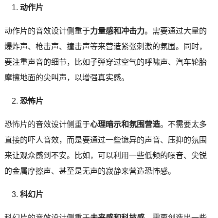
动作片
动作片的音效设计侧重于
力量感和冲击力
。需要通过大量的
爆炸声、枪击声、撞击声等来营造紧张刺激的氛围。同时，
要注重声音的细节，比如子弹穿过空气的呼啸声、汽车轮胎
摩擦地面的尖叫声，以增强真实感。
恐怖片
恐怖片的音效设计侧重于
心理暗示和氛围营造
。不需要太多
直接的吓人音效，而是要通过一些诡异的声音、压抑的氛围
来让观众感到不安。比如，可以利用一些低频的噪音、尖锐
的金属摩擦声、甚至是无声的寂静来营造恐怖感。
科幻片
科幻片的音效设计侧重于
未来感和科技感
。需要创造出一些