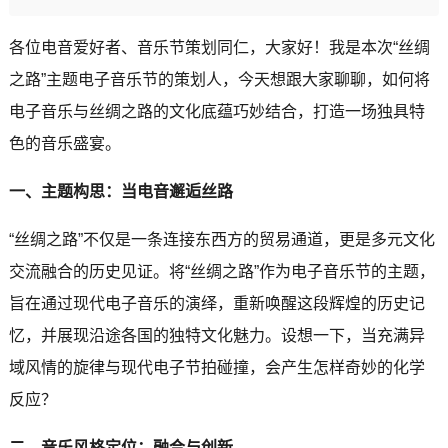
各位电音爱好者、音乐节策划同仁，大家好！我是本次“丝绸
之路”主题电子音乐节的策划人，今天想跟大家聊聊，如何将
电子音乐与丝绸之路的文化底蕴巧妙结合，打造一场独具特
色的音乐盛宴。
一、主题构思：当电音邂逅丝路
“丝绸之路”不仅是一条连接东西方的贸易通道，更是多元文化
交流融合的历史见证。将“丝绸之路”作为电子音乐节的主题，
旨在通过现代电子音乐的演绎，重新唤醒这段辉煌的历史记
忆，并展现沿途各国的独特文化魅力。设想一下，当充满异
域风情的旋律与现代电子节拍碰撞，会产生怎样奇妙的化学
反应？
二、音乐风格定位：融合与创新