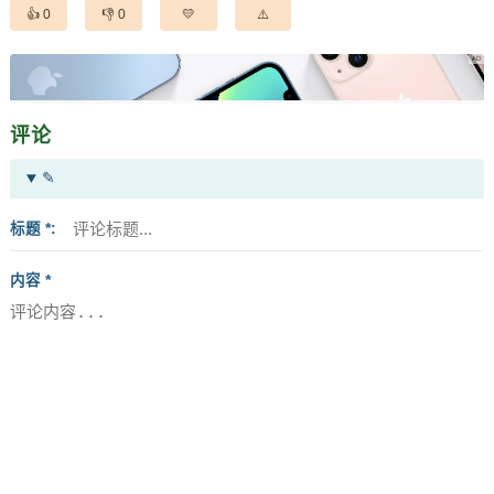
0
0
评论
✎
标题 *
内容 *