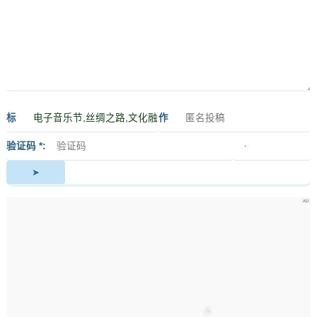
标
作
签
者
验证码 *