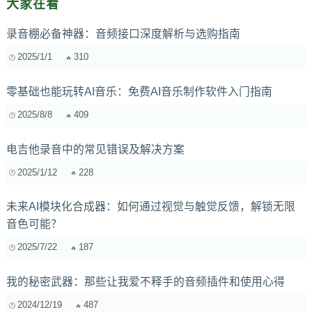
大家在看
录音棚必备神器：音频接口深度解析与选购指南
2025/1/1
310
零基础也能玩转AI音乐：免费AI音乐制作软件入门指南
2025/8/8
409
电吉他录音中的常见错误及解决方案
2025/1/12
228
未来AI模块化合成器：如何通过视觉与触觉反馈，解锁无限
音色可能？
2025/7/22
187
我的秘密武器：那些让我爱不释手的音频插件和使用心得
2024/12/19
487