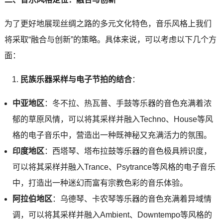
为了更好地展现丝绸之路的多元文化特色，音乐风格上我们
将采取“融合与创新”的策略。具体来说，可以考虑以下几个方
面：
民族乐器采样与电子节拍的结合
：
中亚地区
：冬不拉、热瓦普、手鼓等乐器的音色充满着浓
郁的草原风情，可以将其采样并融入Techno、House等风
格的电子音乐中，营造出一种既神秘又充满活力的氛围。
印度地区
：西塔琴、塔布拉鼓等乐器的音色极具辨识度，
可以将其采样并融入Trance、Psytrance等风格的电子音乐
中，打造出一种迷幻而富有宗教色彩的音乐体验。
阿拉伯地区
：乌德琴、卡农琴等乐器的音色充满着异域情
调，可以将其采样并融入Ambient、Downtempo等风格的