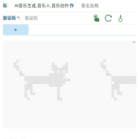
标
作
签
者
验证码 *