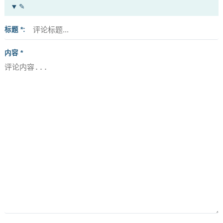
✎
标题 *
内容 *