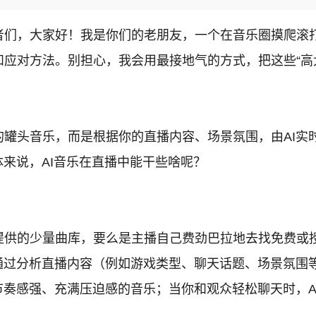
者们，大家好！我是你们的老朋友，一个在音乐圈摸爬滚打
应对方法。别担心，我会用最接地气的方式，把这些“高
的罐头音乐，而是根据你的直播内容、场景氛围，由AI实
体来说，AI音乐在直播中能干些啥呢？
提供的少量曲库，要么是主播自己费劲巴拉地去找免费或
通过分析直播内容（例如游戏类型、聊天话题、场景氛围
节奏感强、充满压迫感的音乐；当你和观众轻松聊天时，