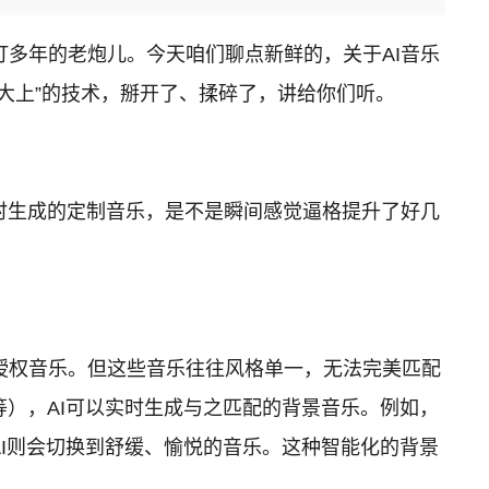
多年的老炮儿。今天咱们聊点新鲜的，关于AI音乐
大上”的技术，掰开了、揉碎了，讲给你们听。
时生成的定制音乐，是不是瞬间感觉逼格提升了好几
授权音乐。但这些音乐往往风格单一，无法完美匹配
等），AI可以实时生成与之匹配的背景音乐。例如，
AI则会切换到舒缓、愉悦的音乐。这种智能化的背景