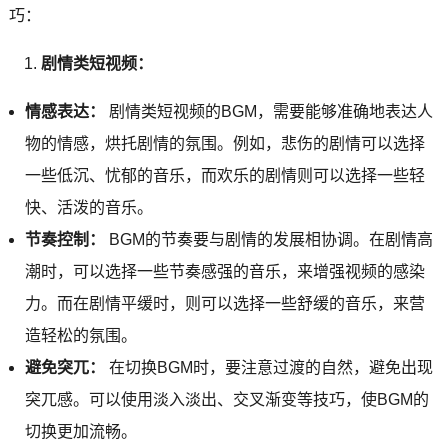
巧：
剧情类短视频：
情感表达：
剧情类短视频的BGM，需要能够准确地表达人
物的情感，烘托剧情的氛围。例如，悲伤的剧情可以选择
一些低沉、忧郁的音乐，而欢乐的剧情则可以选择一些轻
快、活泼的音乐。
节奏控制：
BGM的节奏要与剧情的发展相协调。在剧情高
潮时，可以选择一些节奏感强的音乐，来增强视频的感染
力。而在剧情平缓时，则可以选择一些舒缓的音乐，来营
造轻松的氛围。
避免突兀：
在切换BGM时，要注意过渡的自然，避免出现
突兀感。可以使用淡入淡出、交叉渐变等技巧，使BGM的
切换更加流畅。