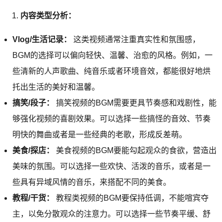
内容类型分析：
Vlog/生活记录：
这类视频通常注重真实性和氛围感，
BGM的选择可以偏向轻快、温馨、治愈的风格。例如，一
些清新的人声歌曲、纯音乐或者环境音效，都能很好地烘
托出生活的美好和温馨。
搞笑/段子：
搞笑视频的BGM需要更具节奏感和戏剧性，能
够强化视频的喜剧效果。可以选择一些搞怪的音效、节奏
明快的舞曲或者是一些经典的老歌，形成反差萌。
美食/探店：
美食视频的BGM要能勾起观众的食欲，营造出
美味的氛围。可以选择一些欢快、活泼的音乐，或者是一
些具有异域风情的音乐，来搭配不同的美食。
教程/干货：
教程类视频的BGM要保持低调，不能喧宾夺
主，以免分散观众的注意力。可以选择一些节奏平缓、舒