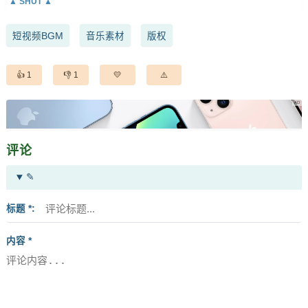
短视频BGM
音乐素材
版权
1
1
评论
✎
标题 *
内容 *