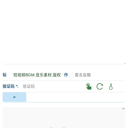
标
作
签
者
验证码 *