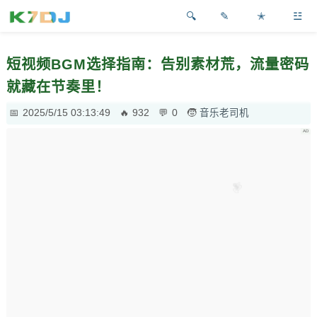
✎
✭
☳
短视频BGM选择指南：告别素材荒，流量密码
就藏在节奏里！
2025/5/15 03:13:49
932
0
音乐老司机