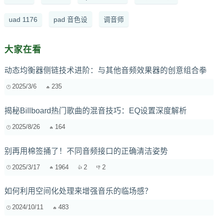
uad 1176
pad 音色设
调音师
大家在看
动态均衡器侧链技术进阶：与其他音频效果器的创意组合拳
2025/3/6
235
揭秘Billboard热门歌曲的混音技巧：EQ设置深度解析
2025/8/26
164
别再用棉签捅了！不同音频接口的正确清洁姿势
2025/3/17
1964
2
2
如何利用空间化处理来增强音乐的临场感？
2024/10/11
483