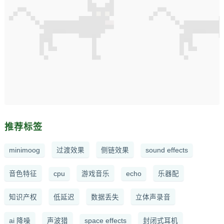
推荐标签
minimoog
过渡效果
侧链效果
sound effects
音色特征
cpu
游戏音乐
echo
乐器配
知识产权
低延迟
数据丢失
立体声录音
ai 降噪
声波猎
space effects
封闭式耳机