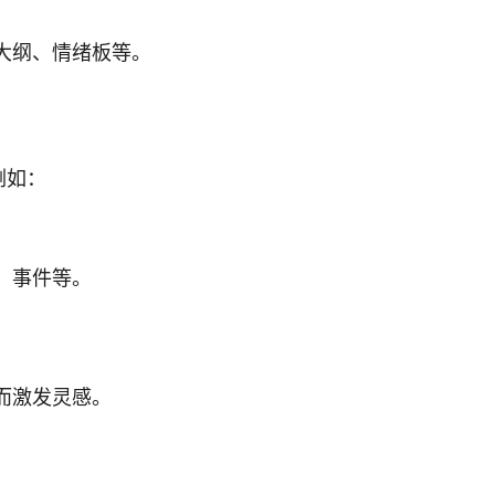
。
大纲、情绪板等。
例如：
。
、事件等。
。
。
而激发灵感。