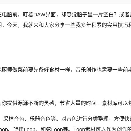
在电脑前，盯着DAW界面，却感觉脑子里一片空白？或者
期。今天，我就来和大家分享一些我多年积累的实用技巧
像厨师做菜前要先备好食材一样，音乐创作也需要一些前
为你提供源源不断的灵感，节省大量的时间。素材库可以
、采样音色、乐器音色等。对音色进行分类整理，方便快
oop、旋律Loop、和弦Loop等。Loop素材可以作为