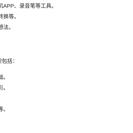
APP、录音笔等工具。
转换等。
想法。
架包括：
础。
彩。
等。