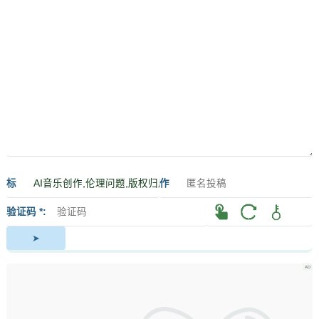
标
作
签
者
验证码 *