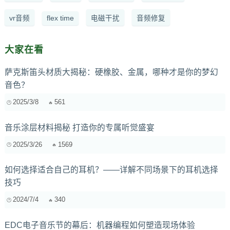
vr音频
flex time
电磁干扰
音频修复
大家在看
萨克斯笛头材质大揭秘：硬橡胶、金属，哪种才是你的梦幻
音色？
2025/3/8
561
音乐涂层材料揭秘 打造你的专属听觉盛宴
2025/3/26
1569
如何选择适合自己的耳机？——详解不同场景下的耳机选择
技巧
2024/7/4
340
EDC电子音乐节的幕后：机器编程如何塑造现场体验