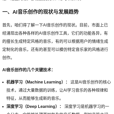
一、AI音乐创作的现状与发展趋势
首先，咱们得了解一下AI音乐创作的现状。目前，市面上已
经涌现出各种各样的AI音乐创作工具，它们的功能各异，有
的擅长生成特定风格的音乐，有的可以根据用户的情绪生成
定制化的音乐，还有的甚至可以模仿特定音乐家的风格进行
创作。
AI音乐创作的几个关键技术：
机器学习（Machine Learning）：
这是AI音乐创作的核心
技术，通过大量数据的训练，让AI学习音乐的各种规律和
特征，从而能够生成新的音乐。
深度学习（Deep Learning）：
深度学习是机器学习的一