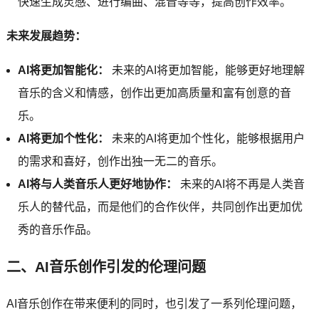
快速生成灵感、进行编曲、混音等等，提高创作效率。
未来发展趋势：
AI将更加智能化：
未来的AI将更加智能，能够更好地理解
音乐的含义和情感，创作出更加高质量和富有创意的音
乐。
AI将更加个性化：
未来的AI将更加个性化，能够根据用户
的需求和喜好，创作出独一无二的音乐。
AI将与人类音乐人更好地协作：
未来的AI将不再是人类音
乐人的替代品，而是他们的合作伙伴，共同创作出更加优
秀的音乐作品。
二、AI音乐创作引发的伦理问题
AI音乐创作在带来便利的同时，也引发了一系列伦理问题，