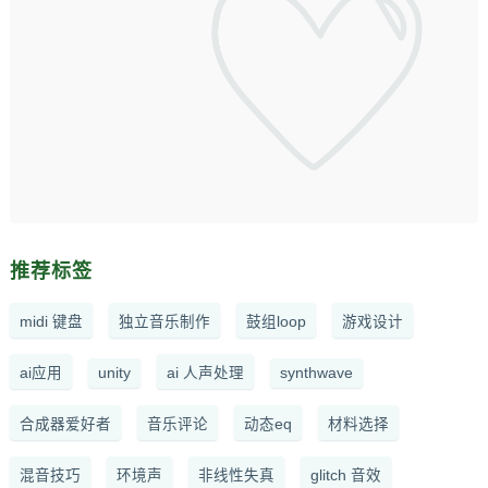
推荐标签
midi 键盘
独立音乐制作
鼓组loop
游戏设计
ai应用
unity
ai 人声处理
synthwave
合成器爱好者
音乐评论
动态eq
材料选择
混音技巧
环境声
非线性失真
glitch 音效