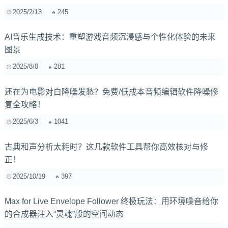
2025/2/13
245
AI音乐生成技术：重塑游戏音频沉浸感与个性化体验的未来
图景
2025/8/8
281
还在为电影对白降噪发愁？免费/低成本音频编辑软件降噪修
复全攻略！
2025/6/3
1041
古典和声分析太耗时？这几款软件工具帮你高效核对与修
正！
2025/10/19
397
Max for Live Envelope Follower 终极玩法：用环境噪音给你
的合成器注入“灵魂”般的空间动态