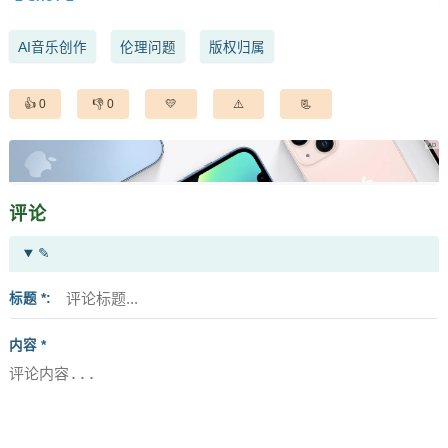
AI音乐创作
伦理问题
版权归属
0
0
评论
✎
标题 *
内容 *