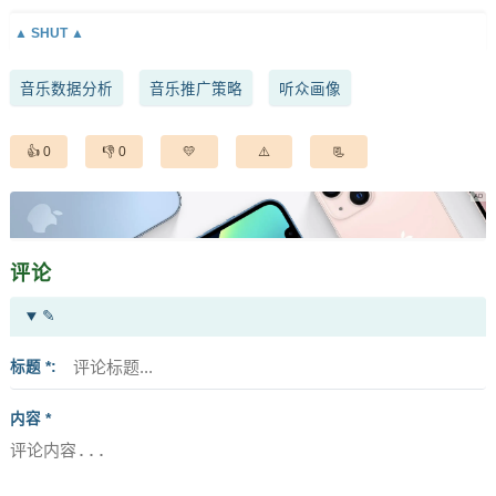
音乐数据分析
音乐推广策略
听众画像
0
0
评论
✎
标题 *
内容 *