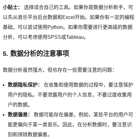
小贴士：
选择适合自己的工具。如果你是数据分析新手，可
以先从音乐平台后台数据和Excel开始。如果你有一定的编程
基础，可以尝试使用Python。如果你需要进行更高级的数据
分析，可以考虑使用SPSS或Tableau。
5. 数据分析的注意事项
数据分析虽然强大，但也存在一些需要注意的问题：
数据隐私保护：
在收集和使用数据的过程中，要注意保护
用户的隐私。不要泄露用户的个人信息，不要过度收集用
户的数据。
数据偏差：
数据可能存在偏差，例如，某些平台的用户可
能更偏向于某一类音乐。因此，在分析数据时，要注意识
别和排除数据偏差。