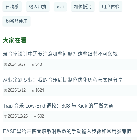
律动感
输入阻抗
x ai
相位抵消
用户体验
均衡器使用
大家在看
录音室设计中需要注意哪些问题？这些细节不可忽视！
2024/6/27
543
从业余到专业：我的音乐后期制作优化历程与案例分享
2025/1/12
1624
Trap 音乐 Low-End 调校：808 与 Kick 的平衡之道
2025/12/25
502
EASE里给开槽面填散射系数的手动输入步骤和常用参考值