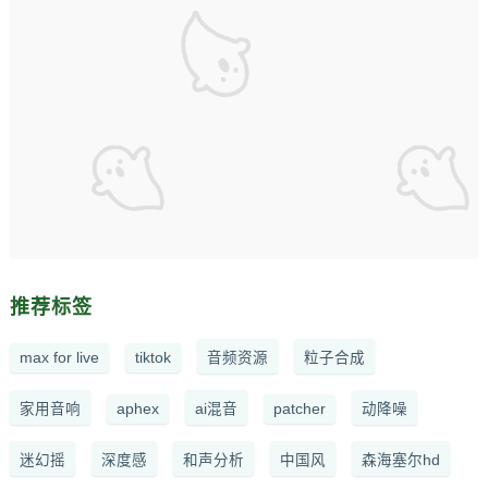
推荐标签
max for live
tiktok
音频资源
粒子合成
家用音响
aphex
ai混音
patcher
动降噪
迷幻摇
深度感
和声分析
中国风
森海塞尔hd