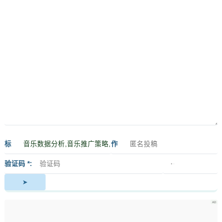
标
作
签
者
验证码 *