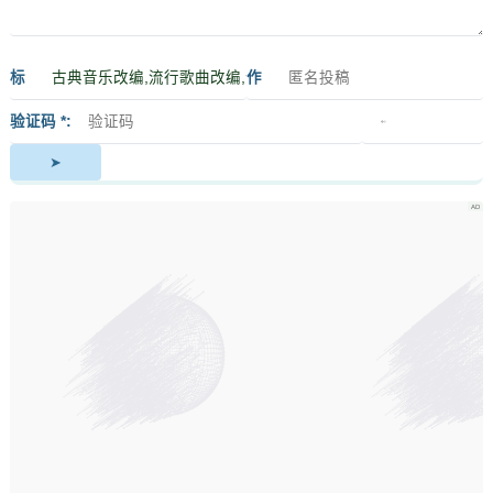
标
作
签
者
验证码 *