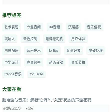
推荐标签
艺术表现
专业音频
3d音频
沉浸感
音乐侵权
混响大
音色控制
电音老司机
用户体验
电影配乐
音乐技术
lo-fi音
音爱好者
底鼓处理
声学设计
声音频率
动态音效
音乐节拍
trance音乐
focusrite
大家在看
脑电波与音乐：解锁“心流”与“入定”状态的声波密码
2025/11/3
157