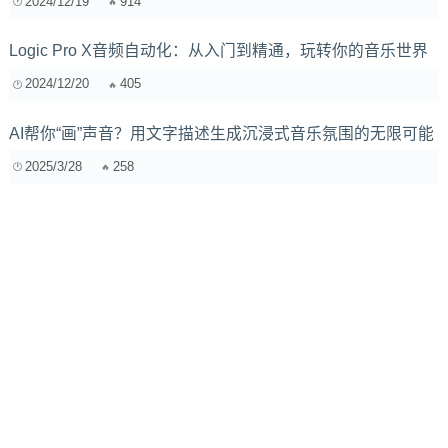
2024/12/19
914
Logic Pro X音频自动化：从入门到精通，玩转你的音乐世界
2024/12/20
405
AI帮你“画”声音？用文字描述生成沉浸式音乐氛围的无限可能
2025/3/28
258
恐怖游戏中的声音设计：音效与音乐的平衡艺术
2025/9/10
181
音乐制作软件中的和声效果实现指南：从Ableton Live到FL
Studio
2025/3/12
2566