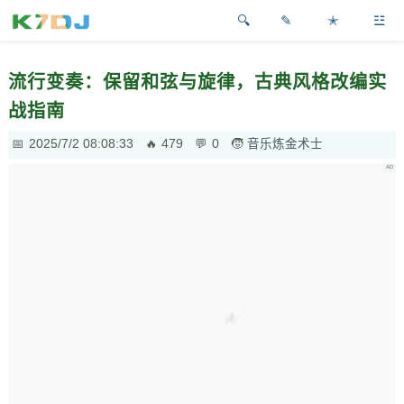
✎
✭
☳
流行变奏：保留和弦与旋律，古典风格改编实
战指南
2025/7/2 08:08:33
479
0
音乐炼金术士