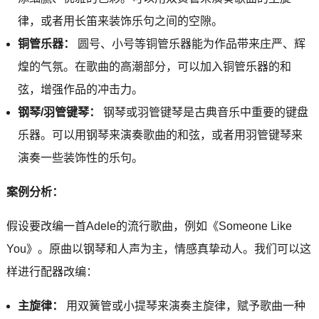
律，或者用长笛来装饰乐句之间的空隙。
铜管乐器：
圆号、小号等铜管乐器能为作品带来庄严、辉
煌的气氛。在歌曲的高潮部分，可以加入铜管乐器的和
弦，增强作品的冲击力。
钢琴/羽管键琴：
钢琴或羽管键琴是古典音乐中重要的键盘
乐器。可以用钢琴来演奏歌曲的和弦，或者用羽管键琴来
演奏一些装饰性的乐句。
案例分析：
假设要改编一首Adele的流行歌曲，例如《Someone Like
You》。原曲以钢琴和人声为主，情感真挚动人。我们可以这
样进行配器改编：
主旋律：
用双簧管或小提琴来演奏主旋律，赋予歌曲一种