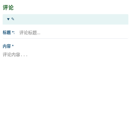
评论
✎
标题 *
内容 *