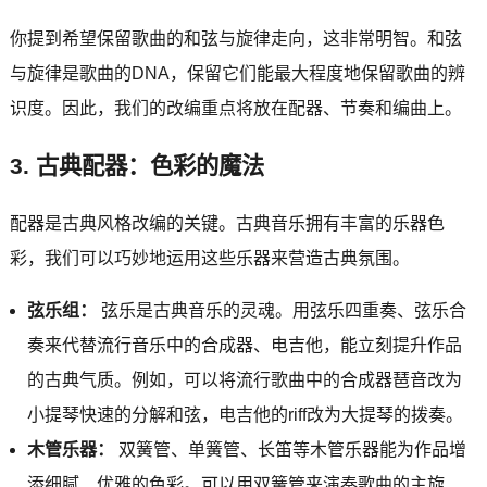
你提到希望保留歌曲的和弦与旋律走向，这非常明智。和弦
与旋律是歌曲的DNA，保留它们能最大程度地保留歌曲的辨
识度。因此，我们的改编重点将放在配器、节奏和编曲上。
3. 古典配器：色彩的魔法
配器是古典风格改编的关键。古典音乐拥有丰富的乐器色
彩，我们可以巧妙地运用这些乐器来营造古典氛围。
弦乐组：
弦乐是古典音乐的灵魂。用弦乐四重奏、弦乐合
奏来代替流行音乐中的合成器、电吉他，能立刻提升作品
的古典气质。例如，可以将流行歌曲中的合成器琶音改为
小提琴快速的分解和弦，电吉他的riff改为大提琴的拨奏。
木管乐器：
双簧管、单簧管、长笛等木管乐器能为作品增
添细腻、优雅的色彩。可以用双簧管来演奏歌曲的主旋