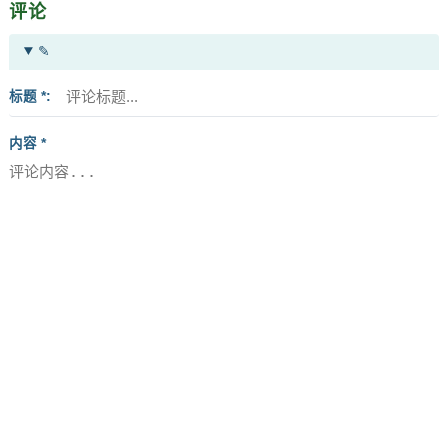
评论
✎
标题 *
内容 *