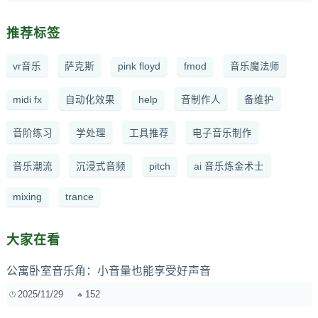
推荐标签
vr音乐
萨克斯
pink floyd
fmod
音乐魔法师
midi fx
自动化效果
help
音制作人
备维护
音阶练习
学处理
工具推荐
电子音乐制作
音乐潮流
沉浸式音频
pitch
ai 音乐炼金术士
mixing
trance
大家在看
公寓卧室音乐角：小音量也能享受好声音
2025/11/29
152