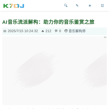
✎
✭
☳
AI音乐流派解构：助力你的音乐鉴赏之旅
2025/7/15 10:24:32
212
0
音乐解构师