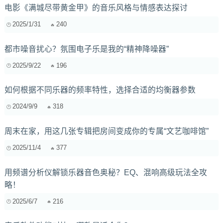
电影《满城尽带黄金甲》的音乐风格与情感表达探讨
2025/1/31
240
都市噪音扰心？氛围电子乐是我的“精神降噪器”
2025/9/22
196
如何根据不同乐器的频率特性，选择合适的均衡器参数
2024/9/9
318
周末在家，用这几张专辑把房间变成你的专属“文艺咖啡馆”
2025/11/4
377
用频谱分析仪解锁乐器音色奥秘？EQ、混响高级玩法全攻
略！
2025/6/7
216