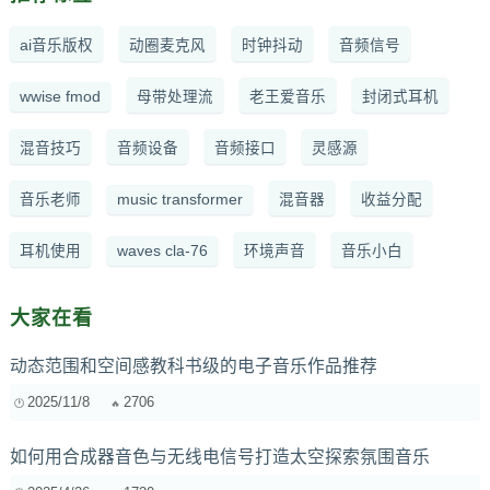
ai音乐版权
动圈麦克风
时钟抖动
音频信号
wwise fmod
母带处理流
老王爱音乐
封闭式耳机
混音技巧
音频设备
音频接口
灵感源
音乐老师
music transformer
混音器
收益分配
耳机使用
waves cla-76
环境声音
音乐小白
大家在看
动态范围和空间感教科书级的电子音乐作品推荐
2025/11/8
2706
如何用合成器音色与无线电信号打造太空探索氛围音乐