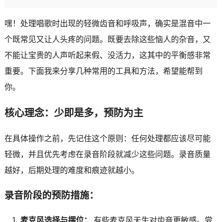
嘿！处理唱歌时出现的轻微齿音和呼吸声，确实是混音中一
个既常见又让人头疼的问题。既要去除这些恼人的杂音，又
不能让宝贵的人声听起来假、没活力，这其中的平衡感非常
重要。下面我来分享几种常用的工具和方法，希望能帮到
你。
核心理念：少即是多，预防为主
在具体操作之前，先记住这个原则：任何处理都应该尽可能
轻微，并且优先考虑在录音阶段就减少这些问题。录音质量
越好，后期处理的难度和痕迹就越小。
录音阶段的预防措施：
麦克风选择与摆位：
有些麦克风天生对齿音更敏感。尝