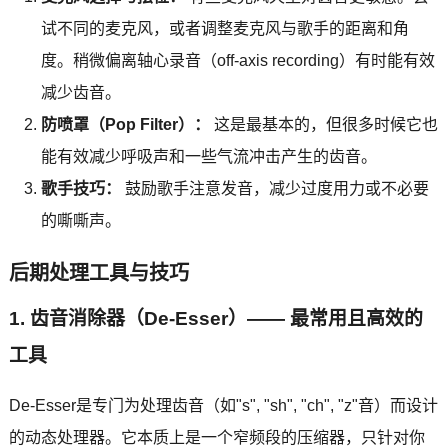
试不同的麦克风，或者调整麦克风与歌手的距离和角
度。稍微偏离轴心录音（off-axis recording）有时能有效
减少齿音。
防喷罩（Pop Filter）：
这是最基本的，但很多时候它也
能有效减少呼吸声和一些气流冲击产生的齿音。
歌手技巧：
鼓励歌手注意发音，减少过度用力或不必要
的嘶嘶声。
后期处理工具与技巧
1. 齿音消除器（De-Esser）—— 最常用且高效的
工具
De-Esser是专门为处理齿音（如"s", "sh", "ch", "z"音）而设计
的动态处理器。它本质上是一个窄频段的压缩器，只针对你