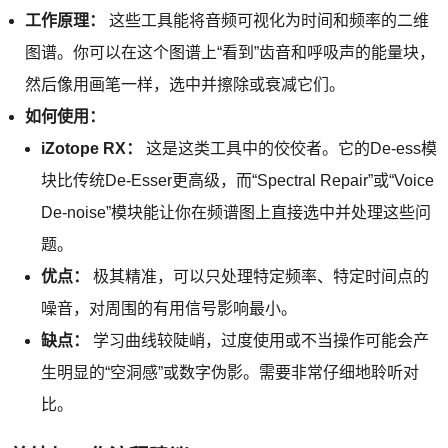
工作原理：
这些工具能将音频可视化为时间和频率的二维
图谱。你可以在这个图谱上“看到”齿音和呼吸声的能量块，
然后像用画笔一样，选中并擦除或衰减它们。
如何使用：
iZotope RX：
这是这类工具中的佼佼者。它的De-ess模
块比传统De-Esser更高级，而“Spectral Repair”或“Voice
De-noise”模块能让你在频谱图上直接选中并处理这些问
题。
优点：
极其精准，可以只处理特定频率、特定时间点的
噪音，对周围的有用信号影响最小。
缺点：
学习曲线较陡峭，过度使用或不当操作可能会产
生明显的“空洞感”或数字伪影。需要非常仔细地聆听对
比。