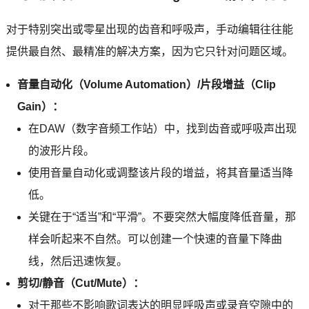
对于特别突出或零星出现的齿音和呼吸声，手动编辑往往能
提供最自然、最精准的解决方案，因为它只针对问题区域。
音量自动化（Volume Automation）/片段增益（Clip
Gain）：
在DAW（数字音频工作站）中，找到齿音或呼吸声出现
的波形片段。
使用音量自动化或调整该片段的增益，将其音量适当降
低。
关键在于“适当”和“平滑”。不要突然大幅度降低音量，那
样会听起来不自然。可以创建一个快速的音量下降曲
线，然后迅速恢复。
剪切/静音（Cut/Mute）：
对于那些不影响歌词表达的明显呼吸声或录音空隙中的