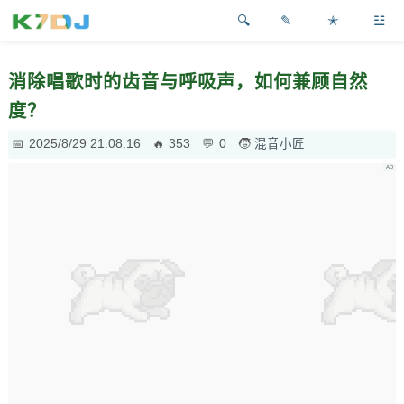
✎
✭
☳
消除唱歌时的齿音与呼吸声，如何兼顾自然
度？
2025/8/29 21:08:16
353
0
混音小匠