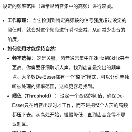
设定的频率范围（通常是齿音集中的高频）进行衰减。
工作原理：
当它检测到特定高频段的信号强度超过设定的
阈值时，就会对这个频段进行瞬时衰减，从而减少齿音的
响度。
如何使用才能保持自然：
频率选择：
这是关键。齿音通常集中在2kHz到8kHz甚至
更高。你需要仔细聆听人声，找到齿音最突出的频率
点。大多数De-Esser都有一个“监听”模式，可以让你单独
听被处理的频率范围，这样更容易找到。
阈值（Threshold）：
设定一个合适的阈值，确保De-
Esser只在齿音出现时才工作，而不是把整个人声的高频
都压下去。从高处开始，慢慢降低，直到齿音变得不那
么刺耳。