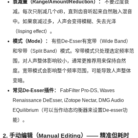
衰减量（Range/Amount/Reduction）：
不要过度衰
减。每次只削减几个dB，直到齿音听起来自然融入混音
中。如果衰减过多，人声会变得模糊、失去光泽
（lisping effect）。
模式（Mode）：
有些De-Esser有宽带（Wide Band）
和窄带（Split Band）模式。窄带模式只处理选定频率范
围，对人声整体影响较小，通常更推荐用来保持自然
度。宽带模式会影响整个频率范围，可能导致人声整体
变暗。
常见De-Esser插件：
FabFilter Pro-DS, Waves
Renaissance DeEsser, iZotope Nectar, DMG Audio
EQuilibrium（可以当作动态均衡器来设置De-esser功
能）。
2. 手动编辑（Manual Editing）—— 精准但耗时