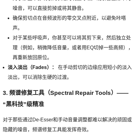
噪音，可以直接剪掉或将其静音。
确保剪切点在音频波形的零交叉点附近，以避免咔嗒
声。
对于某些呼吸声，你甚至可以将其剪下来，然后独立处
理（例如，稍微降低音量，或者用EQ切掉一些高频），
再重新放回原位。
淡入淡出（Fades）：
在手动剪切的边缘应用短小的淡入
淡出，可以消除生硬的过渡。
3. 频谱修复工具（Spectral Repair Tools）——
“黑科技”级精准
对于那些通过De-Esser和手动音量调整都难以解决的顽固或
隐藏的噪音，频谱修复工具能发挥奇效。