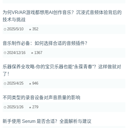
为何VR/AR游戏都想用AI创作音乐？沉浸式音频体验背后的
技术与挑战
2025/5/10
352
音乐制作必备：如何选择合适的音频插件？
2024/12/16
1367
乐器保养全攻略-你的宝贝乐器也能“永葆青春”？这样做就对
了！
2025/4/25
946
不同类型的录音设备对声音质量的影响
2025/1/26
279
新手使用 Serum 是否合适？全面解析与建议