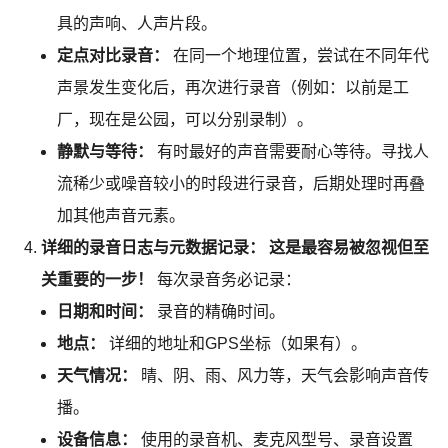
具的声响、人声片段。
定点对比录音：
在同一个地理位置，尝试在不同年代
声景发生变化后，再次进行录音（例如：以前是工
厂，现在是公园，可以分别录制）。
静默与等待：
有时最好的声音需要耐心等待。寻找人
流稀少或噪音较小的时段进行录音，后期处理时再叠
加其他声音元素。
详细的录音日志与元数据记录：
这是最容易被忽视但至
关重要的一步！
每次录音务必记录：
日期和时间：
录音的精确时间。
地点：
详细的地址和GPS坐标（如果有）。
天气情况：
晴、阴、雨、风力等，天气会影响声音传
播。
设备信息：
使用的录音机、麦克风型号、录音设置