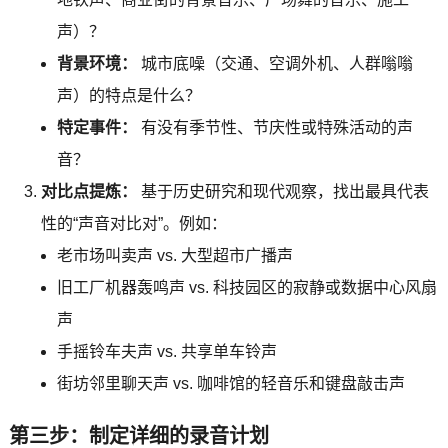
声）？
背景环境：
城市底噪（交通、空调外机、人群嗡嗡
声）的特点是什么？
特定事件：
有没有季节性、节庆性或特殊活动的声
音？
对比点提炼：
基于历史研究和现代观察，找出最具代表
性的“声音对比对”。例如：
老市场叫卖声 vs. 大型超市广播声
旧工厂机器轰鸣声 vs. 科技园区的寂静或数据中心风扇
声
手摇铃车夫声 vs. 共享单车铃声
街坊邻里聊天声 vs. 咖啡馆的轻音乐和键盘敲击声
第三步：制定详细的录音计划