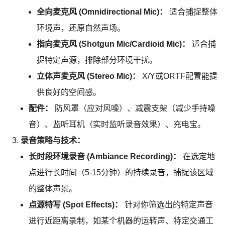
全向麦克风 (Omnidirectional Mic)：
适合捕捉整体
环境声，还原自然声场。
指向麦克风 (Shotgun Mic/Cardioid Mic)：
适合捕
捉特定声源，排除部分环境干扰。
立体声麦克风 (Stereo Mic)：
X/Y或ORTF配置能提
供良好的空间感。
配件：
防风罩（应对风噪）、减震支架（减少手持噪
音）、监听耳机（实时监听录音效果）、充电宝。
录音策略与技术：
长时段环境录音 (Ambiance Recording)：
在选定地
点进行长时间（5-15分钟）的持续录音，捕捉该区域
的整体声景。
点源特写 (Spot Effects)：
针对你筛选出的特定声音
进行近距离录制，如某个机器的运转声、特定交通工