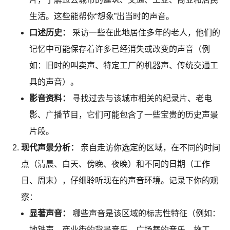
生活。这些能帮你“想象”出当时的声音。
口述历史：
采访一些在此地居住多年的老人，他们的
记忆中可能保存着许多已经消失或改变的声音（例
如：旧时的叫卖声、特定工厂的机器声、传统交通工
具的声音）。
影音资料：
寻找过去与该城市相关的纪录片、老电
影、广播节目，它们可能包含了一些宝贵的历史声景
片段。
现代声景分析：
亲自走访你选定的区域，在不同的时间
点（清晨、白天、傍晚、夜晚）和不同的日期（工作
日、周末），仔细聆听现在的声音环境。记录下你的观
察：
显著声音：
哪些声音是该区域的标志性特征（例如：
地铁声、商业街的背景音乐、广场舞的音乐、施工