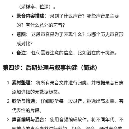
（采样率、位深）。
录音内容描述：
录到了什么声音？哪些声音是主要
的？有什么意外的声音？
意图：
这段声音是为了表现什么？与哪个历史声音形
成对比？
备注：
任何需要注意的信息，比如潜在的干扰源。
第四步：后期处理与叙事构建（简述）
素材整理：
将所有录音文件进行归类，并根据录音日志
添加详细的元数据标签。
聆听与筛选：
仔细聆听每一段录音，挑选出高质量、有
代表性的片段。
声音编辑与混合：
使用音频编辑软件，将不同年代、不
同地点的声音素材进行剪辑、组合、混音，通过声音的