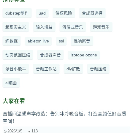
dubstep制作
uad
侵权风险
合成器选择
超现实主义
输入增益
沉浸式音乐
游戏音乐
练数据
ableton live
ssl
混响尾音
动态范围压缩
合成器声音
izotope ozone
混音小能手
音频工作站
diy扩散
音频压缩
ai编曲
大家在看
直播间温馨声学改造：告别冰冷吸音板，打造高颜值好音质
空间！
2026/1/5
113