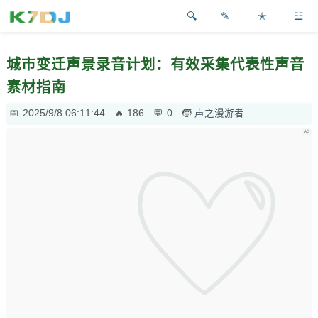
✎
✭
☳
城市变迁声景录音计划：有效采集代表性声音
素材指南
2025/9/8 06:11:44
186
0
声之漫游者