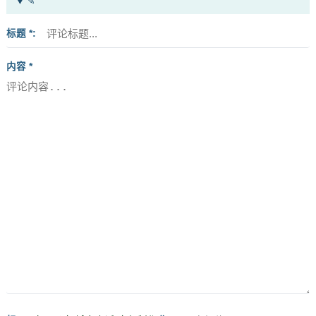
✎
标题 *
内容 *