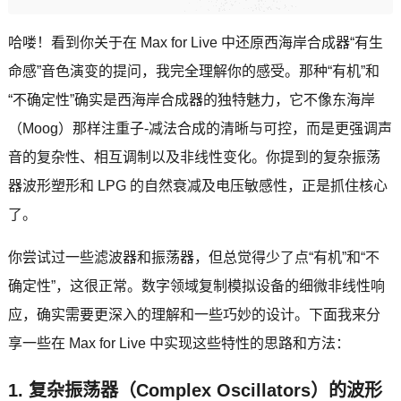
哈喽！看到你关于在 Max for Live 中还原西海岸合成器“有生
命感”音色演变的提问，我完全理解你的感受。那种“有机”和
“不确定性”确实是西海岸合成器的独特魅力，它不像东海岸
（Moog）那样注重子-减法合成的清晰与可控，而是更强调声
音的复杂性、相互调制以及非线性变化。你提到的复杂振荡
器波形塑形和 LPG 的自然衰减及电压敏感性，正是抓住核心
了。
你尝试过一些滤波器和振荡器，但总觉得少了点“有机”和“不
确定性”，这很正常。数字领域复制模拟设备的细微非线性响
应，确实需要更深入的理解和一些巧妙的设计。下面我来分
享一些在 Max for Live 中实现这些特性的思路和方法：
1. 复杂振荡器（Complex Oscillators）的波形