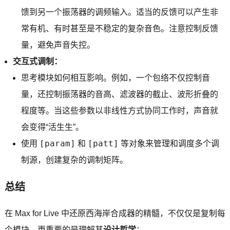
馈到另一个振荡器的调频输入。适当的反馈可以产生非
常有机、有时甚至是不稳定的复杂音色。注意控制反馈
量，避免声音失控。
交互式调制：
思考模块如何相互影响。例如，一个包络不仅控制音
量，还控制振荡器的音高、滤波器的截止、波形折叠的
程度等。当这些参数以非线性方式协同工作时，声音就
会变得“活生生”。
[param]
[patt]
使用
和
等对象来管理和调度多个调
制源，创建复杂的调制矩阵。
总结
在 Max for Live 中还原西海岸合成器的精髓，不仅仅是复制每
个模块，更重要的是理解其
设计哲学
：