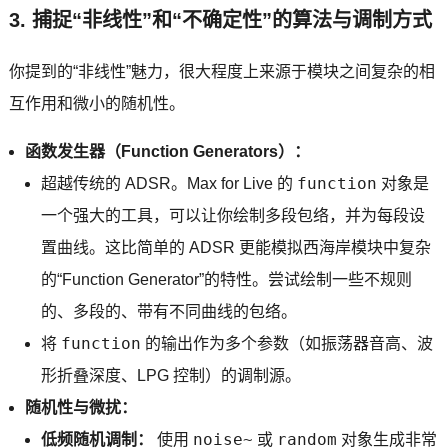
3. 捕捉“非线性”和“不确定性”的算法与调制方式
你提到的“非线性”魅力，很大程度上来源于模块之间复杂的相
互作用和微小的随机性。
函数发生器（Function Generators）：
function
超越传统的 ADSR。Max for Live 的
对象是
一个强大的工具，可以让你绘制多段包络，并为每段设
置曲线。这比简单的 ADSR 更能模拟西海岸模块中复杂
的“Function Generator”的特性。尝试绘制一些不规则
的、多段的、带有不同曲线的包络。
function
将
的输出作为多个参数（如振荡器音高、波
形折叠深度、LPG 控制）的调制源。
随机性与微扰：
noise~
random
低频随机调制：
使用
或
对象生成非常