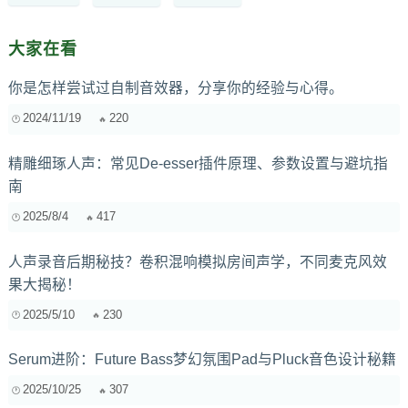
大家在看
你是怎样尝试过自制音效器，分享你的经验与心得。
2024/11/19
220
精雕细琢人声：常见De-esser插件原理、参数设置与避坑指
南
2025/8/4
417
人声录音后期秘技？卷积混响模拟房间声学，不同麦克风效
果大揭秘！
2025/5/10
230
Serum进阶：Future Bass梦幻氛围Pad与Pluck音色设计秘籍
2025/10/25
307