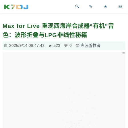
✎
✭
☳
Max for Live 重现西海岸合成器“有机”音
色：波形折叠与LPG非线性秘籍
2025/9/14 06:47:42
523
0
声波游牧者