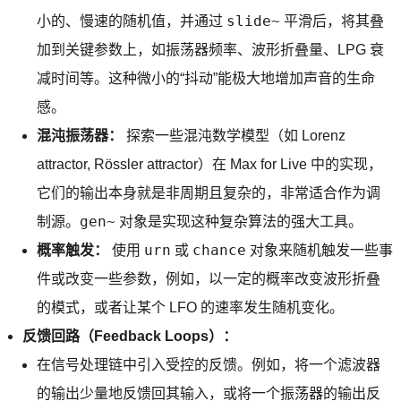
slide~
小的、慢速的随机值，并通过
平滑后，将其叠
加到关键参数上，如振荡器频率、波形折叠量、LPG 衰
减时间等。这种微小的“抖动”能极大地增加声音的生命
感。
混沌振荡器：
探索一些混沌数学模型（如 Lorenz
attractor, Rössler attractor）在 Max for Live 中的实现，
它们的输出本身就是非周期且复杂的，非常适合作为调
gen~
制源。
对象是实现这种复杂算法的强大工具。
urn
chance
概率触发：
使用
或
对象来随机触发一些事
件或改变一些参数，例如，以一定的概率改变波形折叠
的模式，或者让某个 LFO 的速率发生随机变化。
反馈回路（Feedback Loops）：
在信号处理链中引入受控的反馈。例如，将一个滤波器
的输出少量地反馈回其输入，或将一个振荡器的输出反