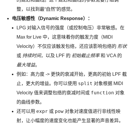
整，以找到最“自然”的感觉。
电压敏感性（Dynamic Response）：
LPG 对输入信号的强度（或控制电压）非常敏感。在
Max for Live 中，这意味着你的触发力度（MIDI
Velocity）不仅应该触发包络，还应该影响包络的
形状
或
持续时间
，以及 LPF 的
初始截止频率
和 VCA 的
最大增益
。
例如：高力度 -> 更快的衰减开始，更高的初始 LPF 截
split
止，更大的增益。你可以使用
对象根据 MIDI
function
Velocity 值来调整包络的衰减时间或
对象
的曲线参数。
expr
pow
还可以用
或
对象对速度值进行非线性映
射，让小幅度的速度变化也能产生显著的声音差异。