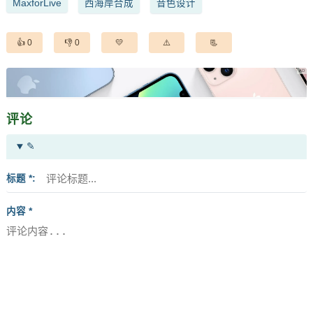
MaxforLive
西海岸合成
音色设计
0
0
评论
✎
标题 *
内容 *