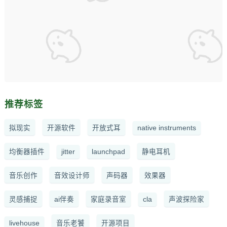
推荐标签
拟现实
开源软件
开放式耳
native instruments
均衡器插件
jitter
launchpad
静电耳机
音乐创作
音效设计师
声码器
效果器
灵感捕捉
ai伴奏
家庭录音室
cla
声波探险家
livehouse
音乐老饕
开源项目