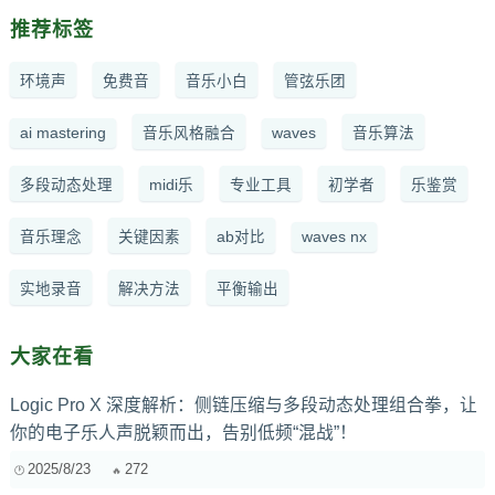
推荐标签
环境声
免费音
音乐小白
管弦乐团
ai mastering
音乐风格融合
waves
音乐算法
多段动态处理
midi乐
专业工具
初学者
乐鉴赏
音乐理念
关键因素
ab对比
waves nx
实地录音
解决方法
平衡输出
大家在看
Logic Pro X 深度解析：侧链压缩与多段动态处理组合拳，让
你的电子乐人声脱颖而出，告别低频“混战”！
2025/8/23
272