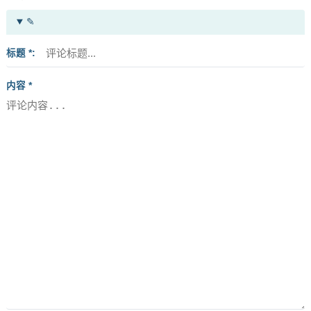
✎
标题 *
内容 *