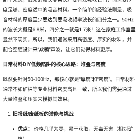
度足够、密度适中的吸音材料。一个简单的经验法则是，吸
音材料的厚度至少要达到要吸收频率波长的四分之一。50Hz
的波长大概是6.8米，四分之一就是1.7米！这在家庭工作室里
显然不现实。所以，我们通常采用高密度、厚实的材料，并
配合空腔设计来“欺骗”声波，让它们觉得材料更厚。
日常材料DIY低频陷阱的核心思路：堆叠与密度
既然要针对50-100Hz，那核心就是“厚度”和“密度”。日常材料
通常不如矿棉等专业材料密度高且一致，所以我们需要通过
大量堆叠和压实来模拟其效果。
旧报纸/废纸板的潜能与挑战
优点：
价格几乎为零，易于获取，无毒无害（相对矿
棉）。