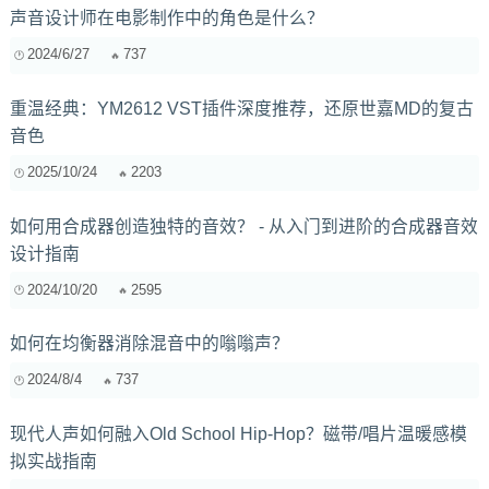
声音设计师在电影制作中的角色是什么？
2024/6/27
737
重温经典：YM2612 VST插件深度推荐，还原世嘉MD的复古
音色
2025/10/24
2203
如何用合成器创造独特的音效？ - 从入门到进阶的合成器音效
设计指南
2024/10/20
2595
如何在均衡器消除混音中的嗡嗡声？
2024/8/4
737
现代人声如何融入Old School Hip-Hop？磁带/唱片温暖感模
拟实战指南