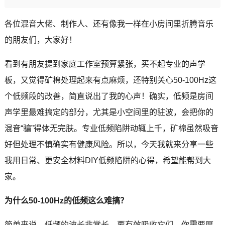
各位混音大佬、制作人、还有像我一样在小房间里折腾音乐
的朋友们，大家好！
看到有朋友提到家庭工作室预算紧张，买不起专业的声学
板，又觉得矿棉处理起来有点麻烦，还特别关心50-100Hz这
个低频段的改善，简直说出了我的心声！确实，低频是房间
声学里最难搞定的部分，尤其是小空间里的驻波，会把你的
混音“骗”得体无完肤。专业低频陷阱动辄上千，矿棉虽然吸音
好但处理不慎确实有健康风险。所以，今天我就来分享一些
我用日常、更安全材料DIY低频陷阱的心得，希望能帮到大
家。
为什么50-100Hz的低频这么难搞？
简单来说，低频的波长非常长。要有效吸收它们，你需要厚