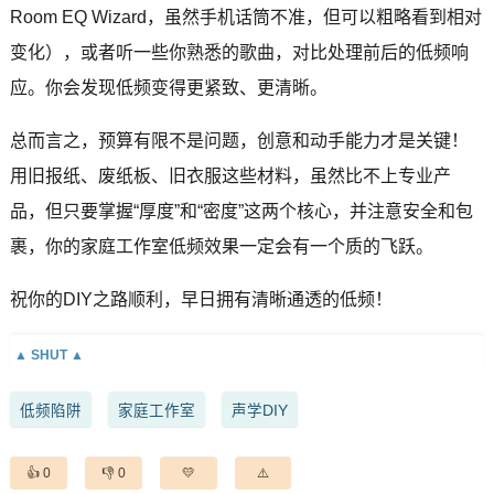
Room EQ Wizard，虽然手机话筒不准，但可以粗略看到相对
变化），或者听一些你熟悉的歌曲，对比处理前后的低频响
应。你会发现低频变得更紧致、更清晰。
总而言之，预算有限不是问题，创意和动手能力才是关键！
用旧报纸、废纸板、旧衣服这些材料，虽然比不上专业产
品，但只要掌握“厚度”和“密度”这两个核心，并注意安全和包
裹，你的家庭工作室低频效果一定会有一个质的飞跃。
祝你的DIY之路顺利，早日拥有清晰通透的低频！
低频陷阱
家庭工作室
声学DIY
0
0