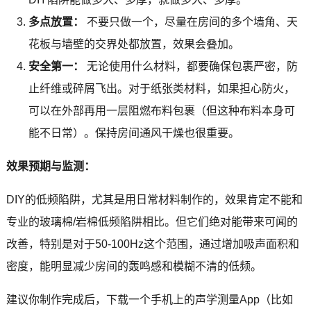
多点放置：
不要只做一个，尽量在房间的多个墙角、天
花板与墙壁的交界处都放置，效果会叠加。
安全第一：
无论使用什么材料，都要确保包裹严密，防
止纤维或碎屑飞出。对于纸张类材料，如果担心防火，
可以在外部再用一层阻燃布料包裹（但这种布料本身可
能不日常）。保持房间通风干燥也很重要。
效果预期与监测：
DIY的低频陷阱，尤其是用日常材料制作的，效果肯定不能和
专业的玻璃棉/岩棉低频陷阱相比。但它们绝对能带来可闻的
改善，特别是对于50-100Hz这个范围，通过增加吸声面积和
密度，能明显减少房间的轰鸣感和模糊不清的低频。
建议你制作完成后，下载一个手机上的声学测量App（比如