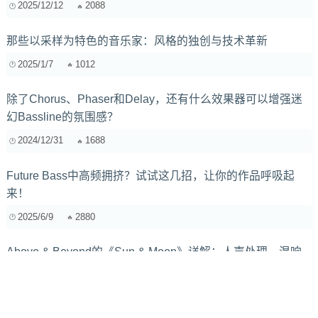
2025/12/12
2088
那些以采样为特色的音乐家：风格的独创与技术革新
2025/1/7
1012
除了Chorus、Phaser和Delay，还有什么效果器可以增强迷
幻Bassline的氛围感？
2024/12/31
1688
Future Bass中高频拥挤？试试这几招，让你的作品呼吸起
来！
2025/6/9
2880
Above & Beyond的《Sun & Moon》详解：人声处理、混响
与延迟效果的运用及对歌曲氛围营造的作用
2025/1/12
1736