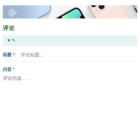
评论
✎
标题 *
内容 *