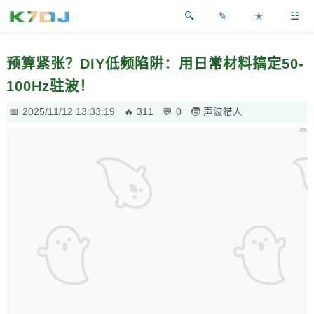
✎
✭
☳
预算紧张？DIY低频陷阱：用日常材料搞定50-
100Hz驻波！
2025/11/12 13:33:19
311
0
声波猎人