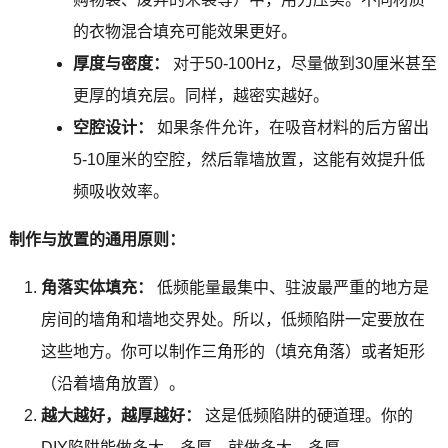
的衣物混合填充可能效果更好。
厚度与密度：
对于50-100Hz，尽量做到30厘米甚至
更厚的填充层。同样，越密实越好。
空腔设计：
如果条件允许，在吸音材料的后方留出
5-10厘米的空腔，然后靠墙放置，这能有效提升低
频吸收效率。
制作与放置的通用原则：
角落实体填充：
低频能量最集中、驻波最严重的地方是
房间的墙角和墙地交界处。所以，低频陷阱一定要放在
这些地方。你可以制作三角形的（填充角落）或者矩形
（沿着墙角放置）。
越大越好，越厚越好：
这是低频陷阱的硬道理。你的
DIY陷阱能做多大、多厚，就做多大、多厚。