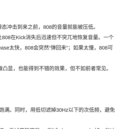
的瞬态冲击到来之前，808的音量就能被压低。
，让808在Kick消失后迅速但不突兀地恢复音量。一个
se太快，808会突然“弹回来”；如果太慢，808可
音时稍微凸显，也能得到不错的效果，但不如前者常见。
更饱满。同时，用低切滤掉30Hz以下的次低频，避免