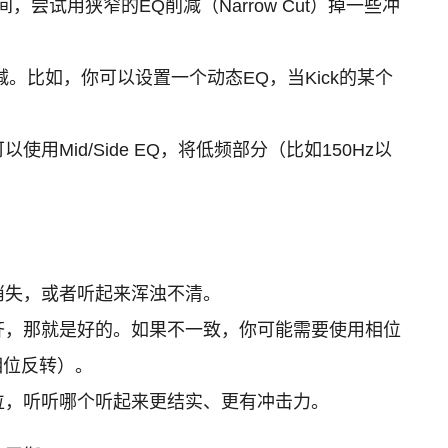
间，尝试用狭窄的EQ削减（Narrow Cut）掉一些冲
。比如，你可以设置一个动态EQ，当Kick的某个
id/Side EQ，将低频部分（比如150Hz以
至消失，或者听起来浑浊不清。
对齐，那就是好的。如果不一致，你可能需要使用相位
度相位反转）。
相位，听听哪个听起来更结实、更有冲击力。