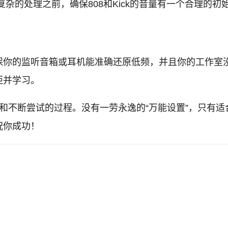
杂的处理之前，确保808和Kick的音量有一个合理的初
保你的监听音箱或耳机能准确还原低频，并且你的工作室
距并学习。
经验和不断尝试的过程。没有一劳永逸的“万能设置”，只有
祝你成功！