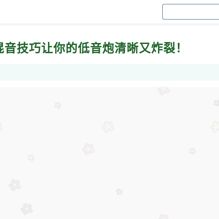
级混音技巧让你的低音炮清晰又炸裂！