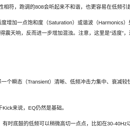
调性相符，跑调的808会听起来不和谐，也更容易在低频引
增加一点饱和度（Saturation）或谐波（Harmon
得震天响，反而进一步增加混浊。注意，这里是“适度”，
一个瞬态（Transient）清晰、低频冲击力集中、衰减较
。
Kick来说，EQ仍然是基础。
有时底鼓的低频可以稍微高切一点点，比如在30-40H