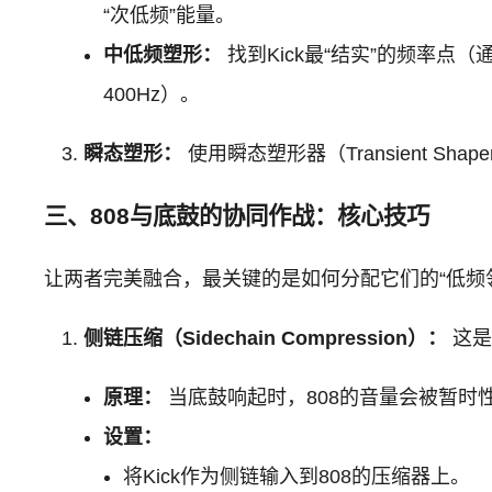
“次低频”能量。
中低频塑形：
找到Kick最“结实”的频率点（
400Hz）。
瞬态塑形：
使用瞬态塑形器（Transient Sh
三、808与底鼓的协同作战：核心技巧
让两者完美融合，最关键的是如何分配它们的“低频
侧链压缩（Sidechain Compression）：
这是
原理：
当底鼓响起时，808的音量会被暂时性
设置：
将Kick作为侧链输入到808的压缩器上。