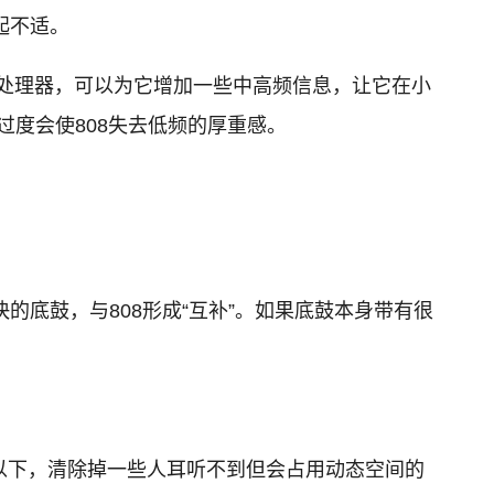
起不适。
ics）处理器，可以为它增加一些中高频信息，让它在小
过度会使808失去低频的厚重感。
快的底鼓，与808形成“互补”。如果底鼓本身带有很
z以下，清除掉一些人耳听不到但会占用动态空间的