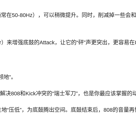
通常在50-80Hz），可以稍微提升。同时，削减掉一些会和8
aper）来增强底鼓的Attack，让它的“砰”声更突出，更容易
领地”。
解决808和Kick冲突的“瑞士军刀”，也是你最应该掌握
地“压低”，为底鼓腾出空间。底鼓结束后，808的音量再