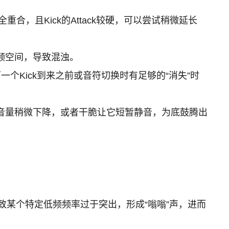
全重合，且Kick的Attack较硬，可以尝试稍微延长
低频空间，导致混浊。
在下一个Kick到来之前或音符切换时有足够的“消失”时
的音量稍微下降，或者干脆让它短暂静音，为底鼓腾出
致某个特定低频频率过于突出，形成“嗡嗡”声，进而