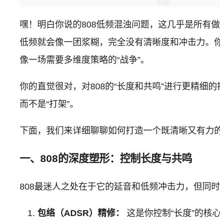
嘿！明白你说的808低频混浊问题，这几乎是所有做
低频就会像一团浆糊，完全没有清晰度和冲击力。你
像一场需要多维度策略的“战争”。
你的直觉很对，对808的“长度和共鸣”进行更精细的
而不是“打架”。
下面，我们来详细聊聊如何打造一个既清晰又有力
一、808的深度塑形：控制长度与共鸣
808最迷人之处在于它的延音和低频冲击力，但同时
包络（ADSR）精修：
这是你控制“长度”的核