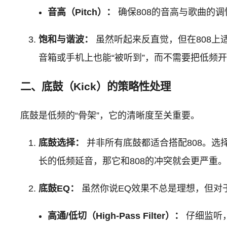
音高（Pitch）：
确保808的音高与歌曲的
饱和与谐波：
虽然听起来反直觉，但在808上适度
音箱或手机上也能“被听到”，而不需要把低频开
二、底鼓（Kick）的策略性处理
底鼓是低频的“骨架”，它的清晰度至关重要。
底鼓选择：
并非所有底鼓都适合搭配808。选择
长的低频延音，那它和808的冲突就会更严重
底鼓EQ：
虽然你说EQ效果不总是理想，但对于
高通/低切（High-Pass Filter）：
仔细监听，