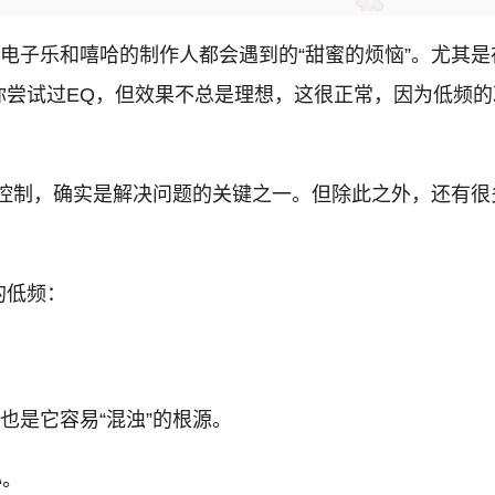
电子乐和嘻哈的制作人都会遇到的“甜蜜的烦恼”。尤其是在
尝试过EQ，但效果不总是理想，这很正常，因为低频的
控制，确实是解决问题的关键之一。但除此之外，还有很多“秘
的低频：
也是它容易“混浊”的根源。
心。