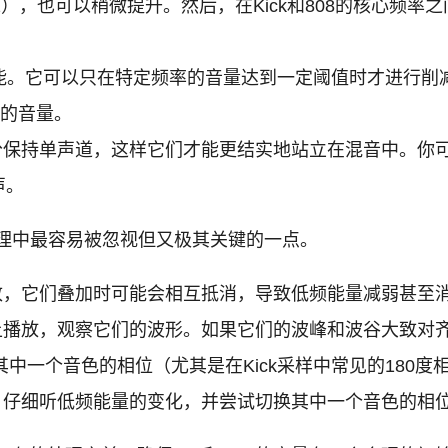
0Hz），也可以稍微提升。然后，在Kick和808的核心频率之
能。它可以只在特定频率的音量达到一定阈值时才进行削减
率的音量。
保持单声道，这样它们才能更结实地站立在混音中。你可以使用M
声。
理中最容易被忽视但又极其关键的一点。
不一致，它们叠加时可能会相互抵消，导致低频能量减弱甚
音轨上播放，观察它们的波形。如果它们的波峰和波谷大致
地反转其中一个音色的相位（尤其是在Kick采样中常见的180
衡时，仔细听低频能量的变化，并尝试切换其中一个音色的