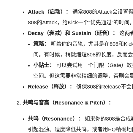
Attack（启动）：
通常808的Attack会设
808的Attack，给Kick一个“优先通过”的时间
Decay（衰减）和 Sustain（延音）：
这两者
策略：
听着你的音轨，尤其是在808和Kick
间。有时候，稍微缩短808的长度，反而
小贴士：
可以尝试用一个门限（Gate）
空间。但这需要非常精细的调整，否则会
Release（释放）：
确保808的Releas
共鸣与音高（Resonance & Pitch）：
共鸣（Resonance）：
如果你的808是合
引起混浊。适度降低共鸣，或者用EQ精确