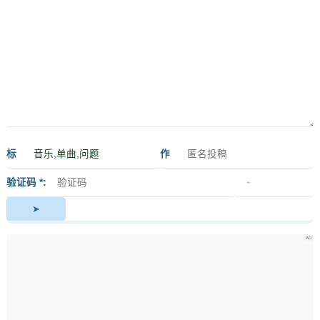
标
作
签
者
验证码 *