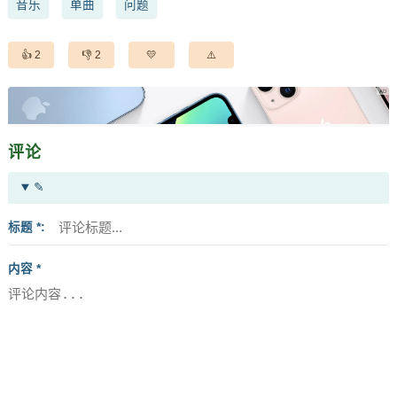
音乐
单曲
问题
2
2
评论
✎
标题 *
内容 *