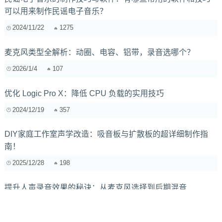
可以用来制作民谣电子音乐？
2024/11/22
1275
麦克风类型全解析：动圈、电容、铝带，录音选哪个？
2026/1/4
107
优化 Logic Pro X：降低 CPU 负载的实用技巧
2024/12/19
357
DIY家庭工作室声学改造：吸音板与扩散板的超详细制作指
南！
2025/12/28
198
提升人声录音效果的秘诀：从麦克风选择到后期混音
2024/9/15
242