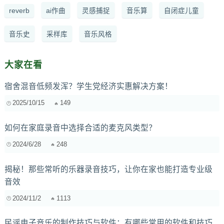
reverb
ai作曲
灵感捕捉
音乐算
自闭症儿童
音乐史
采样库
音乐风格
大家在看
宿舍混音低频发浑？学生党经济实惠解决方案！
2025/10/15
149
如何在家庭录音中选择合适的麦克风类型？
2024/6/28
248
揭秘！那些常听的乐器录音技巧，让你在家也能打造专业级
音效
2024/11/2
1113
民谣电子音乐的制作技巧与软件：有哪些常用的软件和技巧