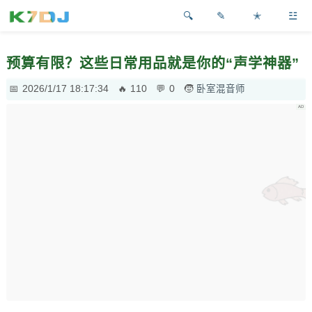
✎
✭
☳
预算有限？这些日常用品就是你的“声学神器”
2026/1/17 18:17:34
110
0
卧室混音师