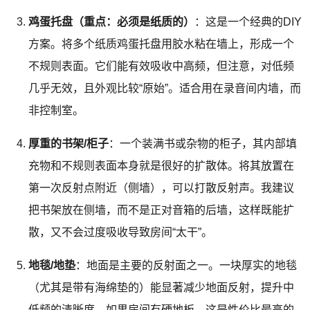
鸡蛋托盘（重点：必须是纸质的）
：这是一个经典的DIY
方案。将多个纸质鸡蛋托盘用胶水粘在墙上，形成一个
不规则表面。它们能有效吸收中高频，但注意，对低频
几乎无效，且外观比较“原始”。适合用在录音间内墙，而
非控制室。
厚重的书架/柜子
：一个装满书或杂物的柜子，其内部填
充物和不规则表面本身就是很好的扩散体。将其放置在
第一次反射点附近（侧墙），可以打散反射声。我建议
把书架放在侧墙，而不是正对音箱的后墙，这样既能扩
散，又不会过度吸收导致房间“太干”。
地毯/地垫
：地面是主要的反射面之一。一块厚实的地毯
（尤其是带有海绵垫的）能显著减少地面反射，提升中
低频的清晰度。如果房间有硬地板，这是性价比最高的