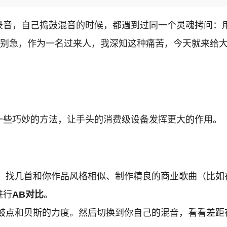
录音，自己捣鼓混音的时候，都遇到过同一个灵魂拷问：
？别急，作为一名过来人，我深知这种痛苦，今天就来给
一些巧妙的方法，让手头的消费级设备发挥更大的作用。
。找几首和你作品风格相似、制作精良的商业歌曲（比如
进行
AB对比
。
点和贝斯的力度。然后切换到你自己的混音，看看差距在