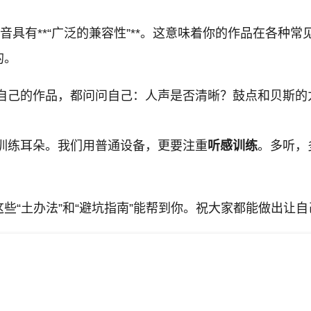
音具有**“广泛的兼容性”**。这意味着你的作品在各种
的。
自己的作品，都问问自己：人声是否清晰？鼓点和贝斯的
。
训练耳朵。我们用普通设备，更要注重
听感训练
。多听，
些“土办法”和“避坑指南”能帮到你。祝大家都能做出让