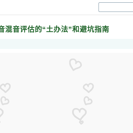
音混音评估的“土办法”和避坑指南