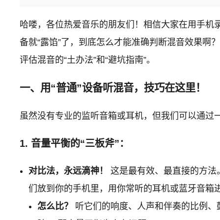
哈喽，各位热爱音乐的朋友们！相信大家在用手机
备就“露馅”了，到底怎么才能准确判断混音效果啊
评估混音的“土办法”和“避坑指南”。
一、用“普通”设备听混音，技巧在这里！
虽然没有专业的监听音箱或耳机，但我们可以通过
1. 音量平衡的“三板斧”：
对比法，永远滴神！
这是最有效、最直接的方法
们放到你的手机里，用你常听的耳机或蓝牙音箱
怎么比？
听它们的响度、人声和伴奏的比例、鼓