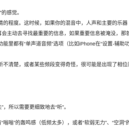
”的感觉。
清的程度。这时候，如果你的混音中，人声和主要的乐器（
耳会主动去寻找最重要的信息，如果重要信息被淹没，那
能里都有“单声道音频”选项（比如iPhone在“设置-辅
听不清楚，或者某些频段变得奇怪，很可能是出现了相位问
”，所以需要更细致地去“听”。
“嗡嗡”的轰鸣感（低频太多），或者“软弱无力”、“空