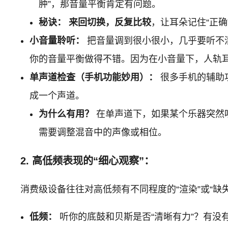
肿”，那音量平衡肯定有问题。
秘诀：
来回切换，反复比较
，让耳朵记住“正确
小音量聆听：
把音量调到很小很小，几乎要听不
你的音量平衡做得不错。因为在小音量下，人轨
单声道检查（手机功能妙用）：
很多手机的辅助功
成一个声道。
为什么有用？
在单声道下，如果某个乐器突然
需要调整混音中的声像或相位。
2. 高低频表现的“细心观察”：
消费级设备往往对高低频有不同程度的“渲染”或“缺失
低频：
听你的底鼓和贝斯是否“清晰有力”？有没有