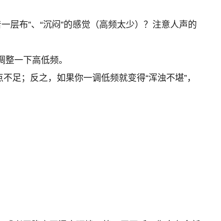
“蒙着一层布”、“沉闷”的感觉（高频太少）？注意人声的
调整一下高低频。
不足；反之，如果你一调低频就变得“浑浊不堪”，