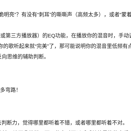
是否“清脆明亮”？有没有“刺耳”的嘶嘶声（高频太多），或者
或第三方播放器）的EQ功能，在播放你的混音时，手动
的歌听起来就“完美”了，那可能说明你的混音里低频有点
反向思维的辅助判断。
很多弯路！
去判断力，觉得哪里都听着不错，或者哪里都听着不对。