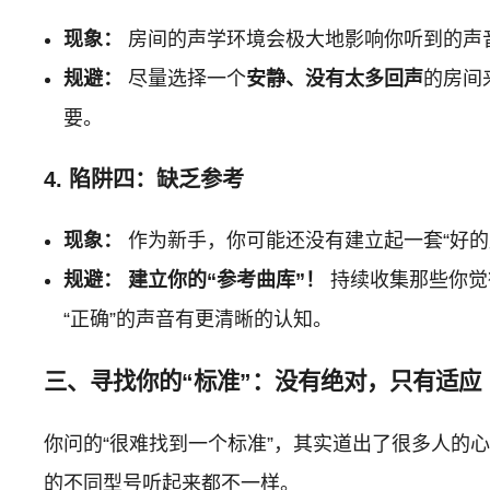
现象：
房间的声学环境会极大地影响你听到的声
规避：
尽量选择一个
安静、没有太多回声
的房间
要。
4. 陷阱四：缺乏参考
现象：
作为新手，你可能还没有建立起一套“好的
规避：
建立你的“参考曲库”！
持续收集那些你觉
“正确”的声音有更清晰的认知。
三、寻找你的“标准”：没有绝对，只有适应
你问的“很难找到一个标准”，其实道出了很多人的
的不同型号听起来都不一样。