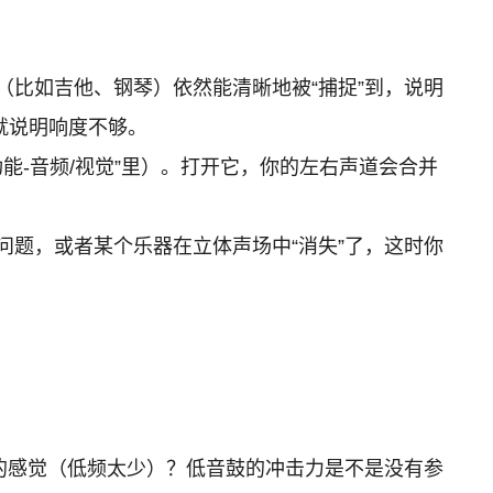
比如吉他、钢琴）依然能清晰地被“捕捉”到，说明
就说明响度不够。
助功能-音频/视觉”里）。打开它，你的左右声道会合并
题，或者某个乐器在立体声场中“消失”了，这时你
洞”的感觉（低频太少）？低音鼓的冲击力是不是没有参