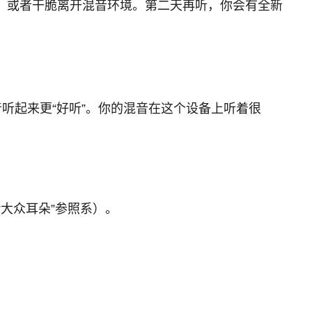
音乐，或者干脆离开混音环境。第二天再听，你会有全新
听起来更“好听”。你的混音在这个设备上听着很
大众耳朵”参照系）。