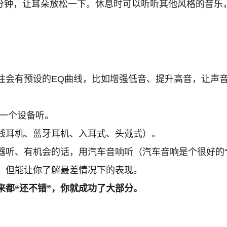
-10分钟，让耳朵放松一下。休息时可以听听其他风格的
会有预设的EQ曲线，比如增强低音、提升高音，让声音
一个设备听。
线耳机、蓝牙耳机、入耳式、头戴式）。
听、有机会的话，用汽车音响听（汽车音响是个很好的“
，但能让你了解最差情况下的表现。
来都“还不错”，你就成功了大部分。