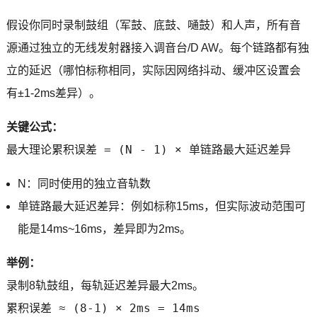
假设你同时录制鼓组（军鼓、底鼓、嗵鼓）和人声，所有音
源通过独立的无线发射器接入调音台/D AW。每个链路都有独
立的延迟（哪怕标称相同，实际因网络抖动、缓冲区设置会
有±1-2ms差异）。
关键公式：
最大理论累积误差 = (N - 1) × 单链路最大延迟差异
N：同时使用的独立音轨数
单链路最大延迟差异：例如标称15ms，但实际波动范围可
能是14ms~16ms，差异即为2ms。
举例：
录制8轨鼓组，每轨延迟差异最大2ms。
累积误差 ≈ (8-1) × 2ms = 14ms