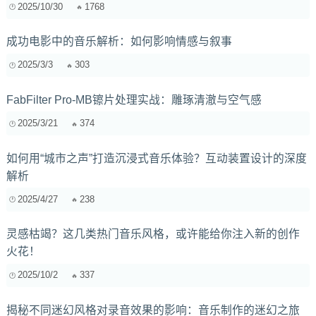
2025/10/30
1768
成功电影中的音乐解析：如何影响情感与叙事
2025/3/3
303
FabFilter Pro-MB镲片处理实战：雕琢清澈与空气感
2025/3/21
374
如何用“城市之声”打造沉浸式音乐体验？互动装置设计的深度
解析
2025/4/27
238
灵感枯竭？这几类热门音乐风格，或许能给你注入新的创作
火花！
2025/10/2
337
揭秘不同迷幻风格对录音效果的影响：音乐制作的迷幻之旅