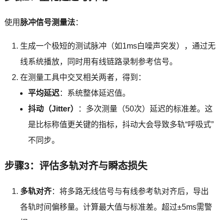
使用
脉冲信号测量法
：
生成一个极短的测试脉冲（如1ms白噪声突发），通过无
线系统播放，同时用有线链路录制参考信号。
在测量工具中交叉相关两者，得到：
平均延迟
：系统整体延迟值。
抖动（Jitter）
：多次测量（50次）延迟的标准差。这
是比标称值更关键的指标，抖动大会导致多轨“呼吸式”
不同步。
步骤3：评估多轨对齐与瞬态损失
多轨对齐
：将多路无线信号与有线参考轨对齐后，导出
各轨时间偏移量。计算最大值与标准差。超过±5ms需警