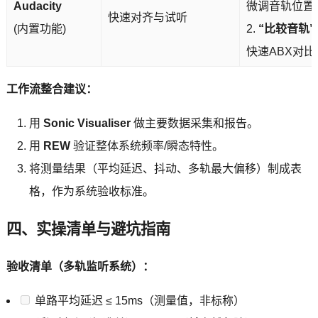
Audacity
微调音轨位置
快速对齐与试听
(内置功能)
2.
“比较音轨”
快速ABX对比
工作流整合建议：
用
Sonic Visualiser
做主要数据采集和报告。
用
REW
验证整体系统频率/瞬态特性。
将测量结果（平均延迟、抖动、多轨最大偏移）制成表
格，作为系统验收标准。
四、实操清单与避坑指南
验收清单（多轨监听系统）：
单路平均延迟 ≤ 15ms（测量值，非标称）