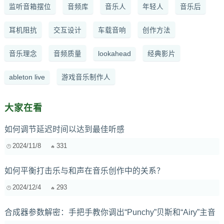
监听音箱摆位
音频库
音乐人
年轻人
音乐后
耳机阻抗
交互设计
车载音响
创作方法
音乐理念
音频质量
lookahead
经典影片
ableton live
游戏音乐制作人
大家在看
如何调节延迟时间以达到最佳听感
2024/11/8
331
如何平衡打击乐与和声在音乐创作中的关系？
2024/12/4
293
合成器参数解密：手把手教你调出“Punchy”贝斯和“Airy”主音