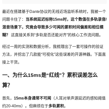
最近在搭建基于Dante协议的无线近场监听系统时，我被一个
问题卡住了：
当系统延迟标称15ms时，这个数值在多轨录音/
混音场景下，究竟会导致多少可闻的累积时间偏差和相位模
糊？
这直接关系到“多轨是否还能对齐”的核心工作流问题。
经过一周的实测和数据分析，我梳理出了一套可操作的验证
方法，并挖出了几款能“可视化”这些误差的开源神器。下面直
接上干货。
一、为什么15ms是“红线”？累积误差怎么
算？
首先，
15ms本身通常不可闻
（人耳对单声源延迟的感知阈值
约20-40ms）。但麻烦在于
多轨累积
。