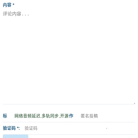
内容 *
标
作
签
者
验证码 *