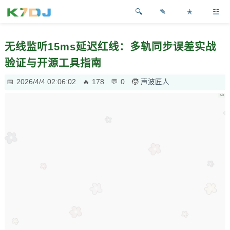
✎
✭
☳
无线监听15ms延迟红线：多轨同步误差实战
验证与开源工具指南
2026/4/4 02:06:02
178
0
声波匠人