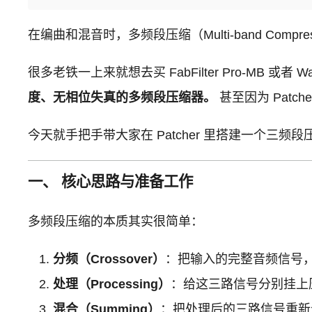
在编曲和混音时，多频段压缩（Multi-band Co
很多老铁一上来就想去买 FabFilter Pro-MB 或
度、无相位失真的多频段压缩器。
甚至因为 Pat
今天就手把手带大家在 Patcher 里搭建一个三频段压
一、 核心思路与准备工作
多频段压缩的本质其实很简单：
分频（Crossover）
：把输入的完整音频信号
处理（Processing）
：给这三路信号分别挂上
混合（Summing）
：把处理后的三路信号重新