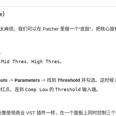
ce）
ter 太麻烦，我们可以在 Patcher 里做一个“皮肤”，把核
。
Mid Thres
High Thres
、
、
。
puts
->
Parameters
-> 找到
Threshold
并勾选。这时候 L
Comp Low
Threshold
红点，连到
的
输入端。
 界面，就能像使用商业 VST 插件一样，在一个面板上同时控制