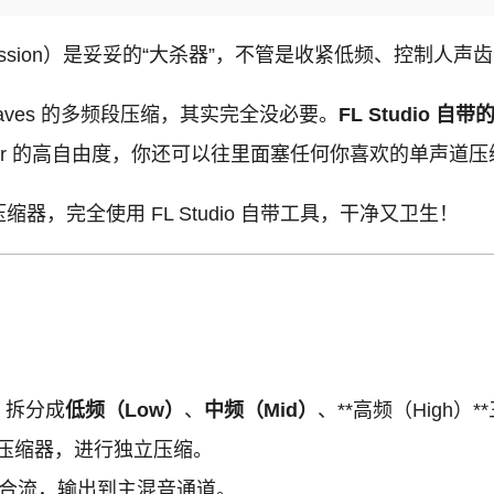
mpression）是妥妥的“大杀器”，不管是收紧低频、控制
者 Waves 的多频段压缩，其实完全没必要。
FL Studio 
cher 的高自由度，你还可以往里面塞任何你喜欢的单声
缩器，完全使用 FL Studio 自带工具，干净又卫生！
，拆分成
低频（Low）
、
中频（Mid）
、**高频（High）*
压缩器，进行独立压缩。
合流，输出到主混音通道。