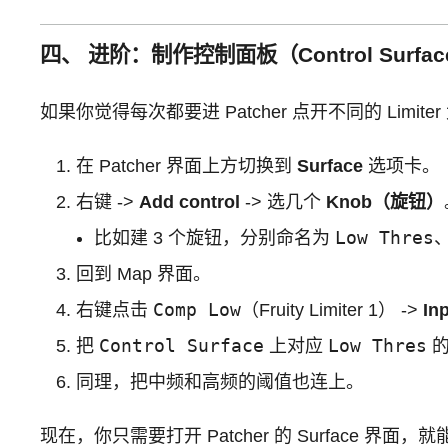
四、 进阶：制作控制面板（Control Surfa
如果你觉得每次都要进 Patcher 点开不同的 Limi
在 Patcher 界面上方切换到
Surface
选项卡。
右键 ->
Add control
-> 选几个
Knob（旋钮）
Low Thres
比如建 3 个旋钮，分别命名为
回到 Map 界面。
Comp Low
右键点击
（Fruity Limiter 1） ->
In
Control Surface
Low Thres
把
上对应
的
同理，把中频和高频的阈值也连上。
现在，你只需要打开 Patcher 的 Surface