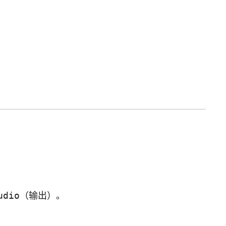
udio
（输出）。