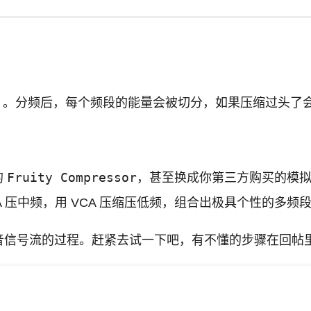
）
。分频后，每个频段的能量会被切分，如果压缩过头了会导致
Fruity Compressor
的
，甚至换成你第三方购买的模拟管压缩（
-2A 压中频，用 VCA 压缩压低频，组合出极具个性的多
理解混音信号流的过程。赶紧去试一下吧，有不懂的步骤在回