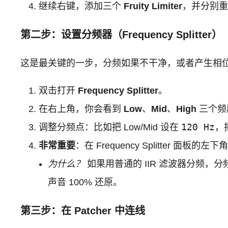
继续右键，添加三个
Fruity Limiter
，并分别
第二步：设置分频器（Frequency Splitter）
这是最关键的一步，分频如果不干净，或者产生相
双击打开
Frequency Splitter
。
在右上角，你会看到
Low
、
Mid
、
High
三个频
120 Hz
调整分频点：比如把 Low/Mid 设在
，把
非常重要
：在 Frequency Splitter 面板
为什么？
如果用普通的 IIR 滤波器分频，分
声音 100% 还原。
第三步：在 Patcher 中连线