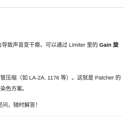
声音变干瘪。可以通过 Limiter 里的
Gain 旋
如 LA-2A, 1176 等）。这就是 Patcher 的
频段染色方案。
帖里问，随时解答！