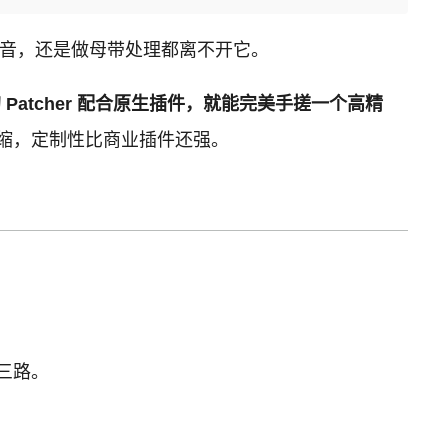
人声齿音，还是做母带处理都离不开它。
自带的 Patcher 配合原生插件，就能完美手搓一个高精
道压缩，定制性比商业插件还强。
*三路。