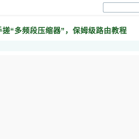
her手搓“多频段压缩器”，保姆级路由教程