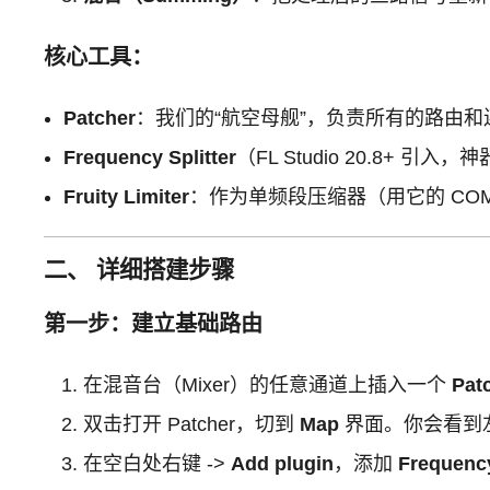
核心工具：
Patcher
：我们的“航空母舰”，负责所有的路由和
Frequency Splitter
（FL Studio 20.8+ 
Fruity Limiter
：作为单频段压缩器（用它的 COM
二、 详细搭建步骤
第一步：建立基础路由
在混音台（Mixer）的任意通道上插入一个
Pat
双击打开 Patcher，切到
Map
界面。你会看到
在空白处右键 ->
Add plugin
，添加
Frequency