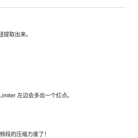
心旋钮提取出来。
imiter 左边会多出一个红点。
三个频段的压缩力度了！