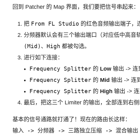
回到 Patcher 的 Map 界面，我们要把信号串起来：
From FL Studio
把
的红色音频输出端子，
分频器默认会有三个输出端口（对应低中高音轨）。如果没
(Mid)
High
、
都被勾选。
进行如下连接：
Frequency Splitter
的
Low
输出 -> 
Frequency Splitter
的
Mid
输出 -> 连
Frequency Splitter
的
High
输出 -> 
最后，把这三个 Limiter 的输出，全部连到右
基本的信号通路就打通了！现在的路由长这样：
输入 -> 分频器 -> 三路独立压缩 -> 混合输出