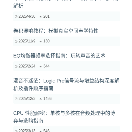
解析
2025/4/30
201
卷积混响教程：模拟真实空间声学特性
2025/11/9
130
EQ均衡器频率选择指南：玩转声音的艺术
2025/2/24
344
混音不迷茫：Logic Pro信号流与增益结构深度解
析及插件顺序指南
2025/12/3
1486
CPU 性能解密：单核与多核在音频处理中的博
弈与选购指南
2025/3/13
546