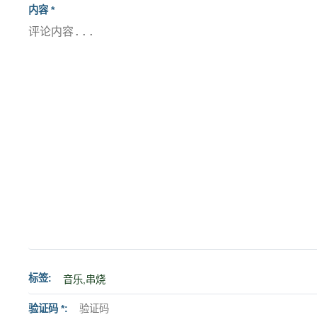
内容 *
标签
验证码 *