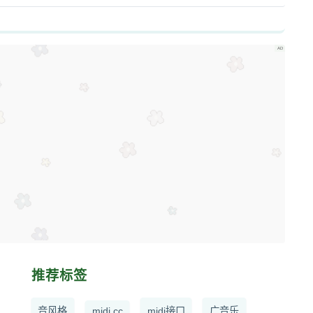
推荐标签
音风格
midi cc
midi接口
广音乐