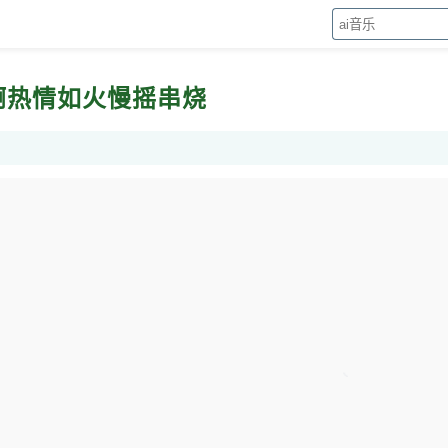
音啊热情如火慢摇串烧