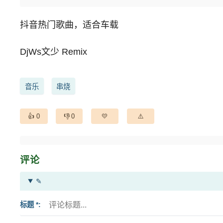
抖音热门歌曲，适合车载
DjWs文少 Remix
音乐
串烧
0
0
评论
✎
标题 *