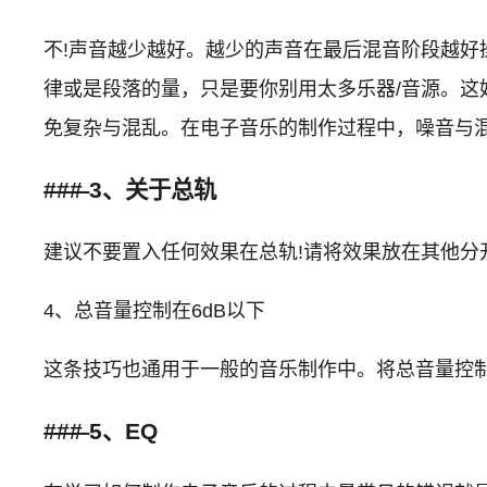
不!声音越少越好。越少的声音在最后混音阶段越
律或是段落的量，只是要你别用太多乐器/音源。这好
免复杂与混乱。在电子音乐的制作过程中，噪音与
###
3、关于总轨
建议不要置入任何效果在总轨!请将效果放在其他
4、总音量控制在6dB以下
这条技巧也通用于一般的音乐制作中。将总音量控制
###
5、EQ