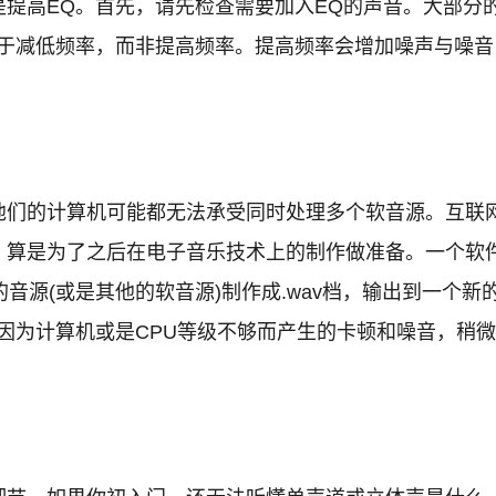
提高EQ。首先，请先检查需要加入EQ的声音。大部分
注于减低频率，而非提高频率。提高频率会增加噪声与噪
他们的计算机可能都无法承受同时处理多个软音源。互联
算是为了之后在电子音乐技术上的制作做准备。一个软件
音源(或是其他的软音源)制作成.wav档，输出到一个
此就能避免因为计算机或是CPU等级不够而产生的卡顿和噪音