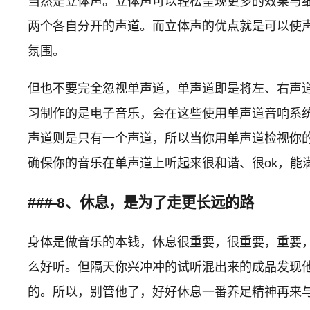
当然是立体声。立体声可以轻松呈现更多的效果与
两个各自分开的声道。而立体声的优点就是可以使
氛围。
但也不要完全忽视单声道，单声道即是将左、右声道
习制作的是电子音乐，会在这些使用单声道音响系统
声道则是只有一个声道，所以当你用单声道检视你
确保你的音乐在单声道上听起来很和谐、很ok，能
###
8、休息，是为了走更长远的路
身体是做音乐的本钱，休息很重要，很重要，重要，
么好听。但隔天你兴冲冲的试听混出来的成品发现
的。所以，别管他了，好好休息一番养足精神再来与