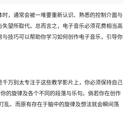
体时，通常会被一堆要重新认识、熟悉的控制介面与
与失望所取代。总而言之，电子音乐必须花费相当高
窍与技巧可以帮助你学习如何创作电子音乐，引导你
是千万别太专注于这些教学影片上，你必须保持自己
排你的旋律及各个不同的段落与乐句。倘若你在创作
会被打乱、而原有存在于脑中的旋律及想法就会瞬间荡