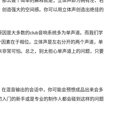
，那么做个简单的解释就是；立体声即为拥有左、右
，创造强大的空间感。你可以用立体声创造出绝佳的
是大多数的club音响系统多为单声道。而我们学
个因素在于相位。立体声是左右分开的两个声道，单
来非常可怕。总之，别太担心单声道上的问题，只要
。在混音输出的会话中，你可能会预想成品出来会多
初入门的新手或是专业的制作人都会碰到这样的问题