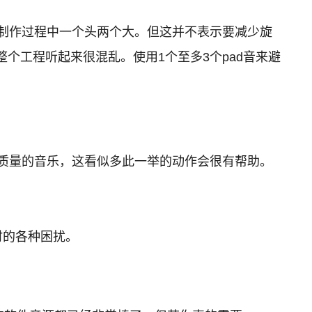
制作过程中一个头两个大。但这并不表示要减少旋
整个工程听起来很混乱。使用1个至多3个pad音来避
质量的音乐，这看似多此一举的动作会很有帮助。
时的各种困扰。