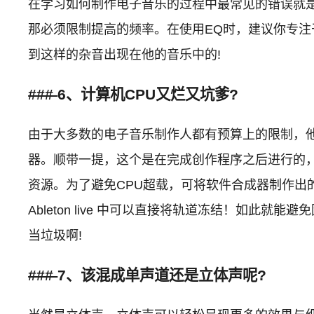
在学习如何制作电子音乐的过程中最常见的错误就是
那必须限制提高的频率。在使用EQ时，建议你专
到这样的杂音出现在他的音乐中的!
###
6、计算机CPU又烂又坑爹?
由于大多数的电子音乐制作人都有预算上的限制，
器。顺带一提，这个是在完成创作程序之后进行的，
资源。为了避免CPU超载，可将软件合成器制作出的
Ableton live 中可以直接将轨道冻结！如
当垃圾啊!
###
7、该混成单声道还是立体声呢?