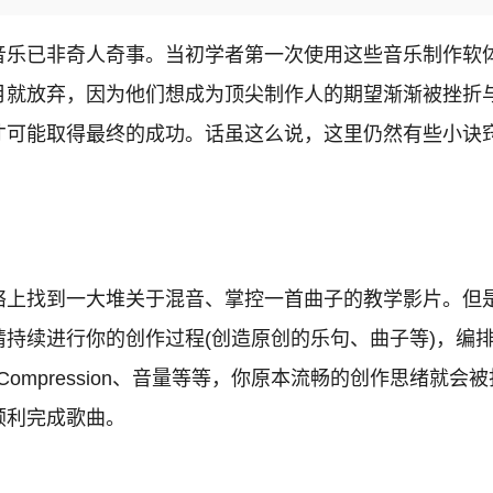
音乐已非奇人奇事。当初学者第一次使用这些音乐制作软
月就放弃，因为他们想成为顶尖制作人的期望渐渐被挫折
才可能取得最终的成功。话虽这么说，这里仍然有些小诀
。
络上找到一大堆关于混音、掌控一首曲子的教学影片。但
持续进行你的创作过程(创造原创的乐句、曲子等)，编
ompression、音量等等，你原本流畅的创作思绪就
顺利完成歌曲。