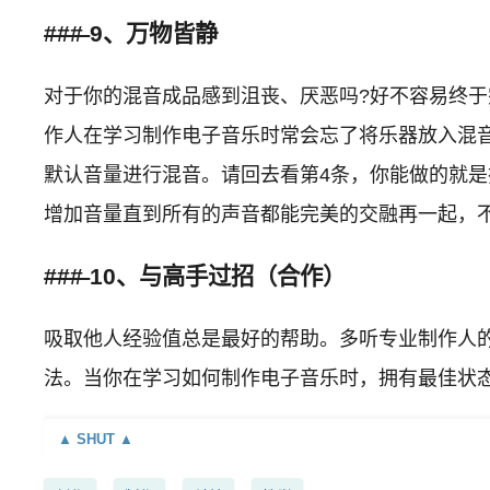
###
9、万物皆静
对于你的混音成品感到沮丧、厌恶吗?好不容易终于
作人在学习制作电子音乐时常会忘了将乐器放入混音
默认音量进行混音。请回去看第4条，你能做的就
增加音量直到所有的声音都能完美的交融再一起，
###
10、与高手过招（合作）
吸取他人经验值总是最好的帮助。多听专业制作人
法。当你在学习如何制作电子音乐时，拥有最佳状