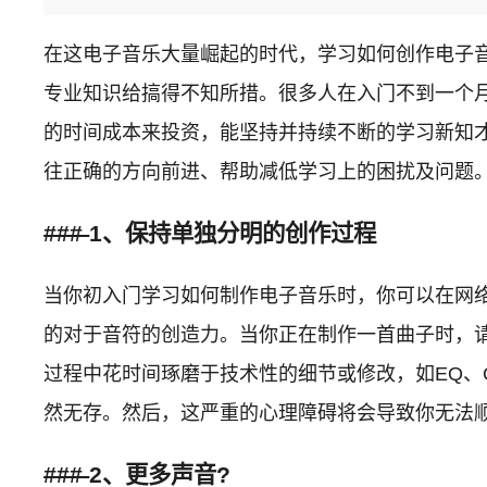
在这电子音乐大量崛起的时代，学习如何创作电子
专业知识给搞得不知所措。很多人在入门不到一个
的时间成本来投资，能坚持并持续不断的学习新知
往正确的方向前进、帮助减低学习上的困扰及问题
###
1、保持单独分明的创作过程
当你初入门学习如何制作电子音乐时，你可以在网
的对于音符的创造力。当你正在制作一首曲子时，请
过程中花时间琢磨于技术性的细节或修改，如EQ、C
然无存。然后，这严重的心理障碍将会导致你无法
###
2、更多声音?