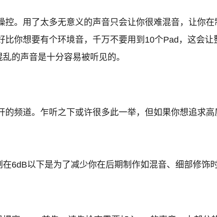
好操控。用了太多无意义的声音只会让你很难混音，让你在
比你想要有个环境音，千万不要用到10个Pad，这会让
混乱的声音是十分容易被听见的。
分开的频道。乍听之下或许很多此一举，但如果你想追求高
在6dB以下是为了减少你在后期制作如混音、细部修饰