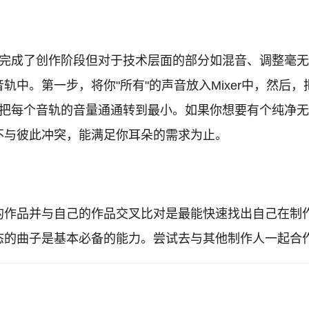
完成了创作阶段但对于技术层面的部分如混音、调整毫无
轨中。第一步，将你"所有"的声音放入Mixer中，然后
是把每个音轨的音量通通转到最小。如果你想要有个纯净
不与彼此冲突，能满足你耳朵的需求为止。
的作品并与自己的作品交叉比对是最能快速找出自己在制
态的曲子是基本必备的能力。尝试去与其他制作人一起合