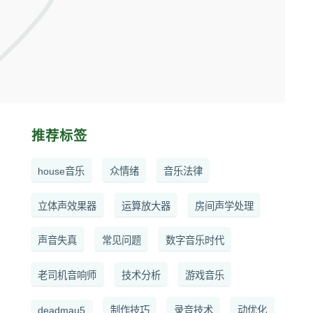
推荐标签
house音乐
众情绪
音乐法律
立体声效果器
运算放大器
房间声学处理
声音失真
常见问题
数字音乐时代
老司机音响师
技术分析
游戏音乐
deadmau5
制作技巧
录音技术
动优化