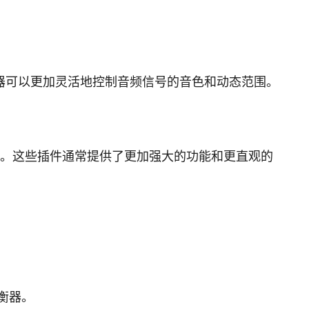
器可以更加灵活地控制音频信号的音色和动态范围。
e Ozone 等。这些插件通常提供了更加强大的功能和更直观的
衡器。