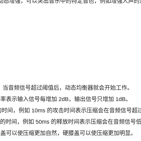
动态增强，可以突出音乐中的特定音色，例如增强人声的
，当音频信号超过阈值后，动态均衡器就会开始工作。
比率表示输入信号每增加 2dB，输出信号只增加 1dB。
间，例如 10ms 的攻击时间表示压缩会在音频信号超过阈
时间，例如 50ms 的释放时间表示压缩会在音频信号低于
盖可以使压缩更加自然，硬膝盖可以使压缩更加明显。