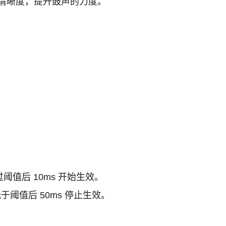
清晰度，提升鼓声的力度。
值后 10ms 开始生效。
阈值后 50ms 停止生效。