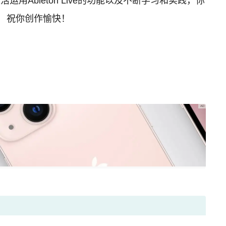
运用Ableton Live的功能以及不断学习和实践，你
 祝你创作愉快！