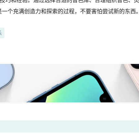
握一定的技巧和经验。通过选择合适的音色库、合理组织音色、灵活
是一个充满创造力和探索的过程，不要害怕尝试新的东西。
乐