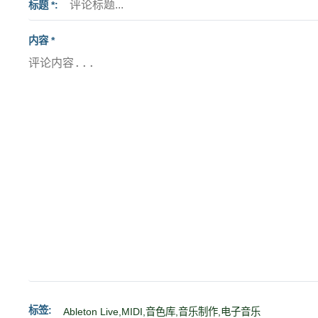
标题 *
内容 *
标签