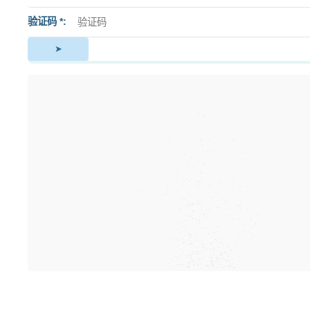
验证码 *