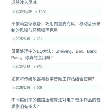
成器注入灵魂
2025/10/26
1772
不依赖复杂设备，巧用内置麦克风：移动音乐录
制的风噪与环境噪声克星
2025/8/15
201
母带处理中的EQ大法：Shelving、Bell、Band
Pass，你真的会用吗？
2025/3/14
941
如何将传统乐器与数字音频工作站结合使用？
2025/1/26
905
不同编码率的链路压缩算法对电子音乐作品的音
质影响有多大？