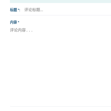
标题 *
内容 *