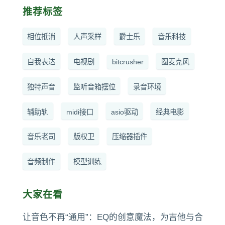
推荐标签
相位抵消
人声采样
爵士乐
音乐科技
自我表达
电视剧
bitcrusher
圈麦克风
独特声音
监听音箱摆位
录音环境
辅助轨
midi接口
asio驱动
经典电影
音乐老司
版权卫
压缩器插件
音频制作
模型训练
大家在看
让音色不再“通用”：EQ的创意魔法，为吉他与合