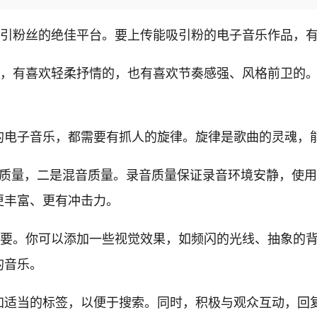
吸引粉丝的绝佳平台。要上传能吸引粉的电子音乐作品，
化，有喜欢轻柔抒情的，也有喜欢节奏感强、风格前卫的
的电子音乐，都需要有抓人的旋律。旋律是歌曲的灵魂，
音质量，二是混音质量。录音质量保证录音环境安静，使
更丰富、更有冲击力。
重要。你可以添加一些视觉效果，如频闪的光线、抽象的
的音乐。
加适当的标签，以便于搜索。同时，积极与观众互动，回