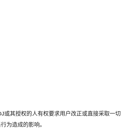
K7DJ或其授权的人有权要求用户改正或直接采取一切
当行为造成的影响。