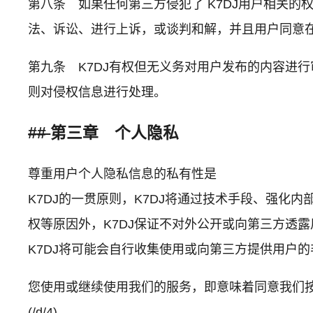
第八条 如果任何第三方侵犯了 K7DJ用户相关的
法、诉讼、进行上诉，或谈判和解，并且用户同意在
第九条 K7DJ有权但无义务对用户发布的内容进
则对侵权信息进行处理。
##
第三章 个人隐私
尊重用户个人隐私信息的私有性是
K7DJ的一贯原则，K7DJ将通过技术手段、强
权等原因外，K7DJ保证不对外公开或向第三方透
K7DJ将可能会自行收集使用或向第三方提供用户的
您使用或继续使用我们的服务，即意味着同意我们按照
(/d/4)