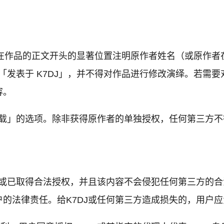
应当在作品的正文开头的显著位置注明原作者姓名（或原作者
明「发表于 K7DJ」，并不得对作品进行修改演绎。若需
容。
转载」的选项。除非获得原作者的单独授权，任何第三方
人或已取得合法授权，并且该内容不会侵犯任何第三方的合
的法律责任。给K7DJ或任何第三方造成损失的，用户