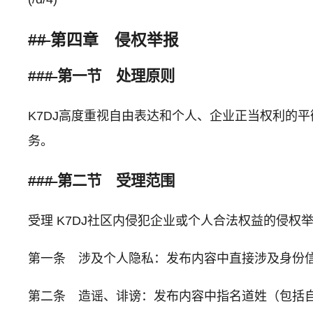
##
第四章 侵权举报
###
第一节 处理原则
K7DJ高度重视自由表达和个人、企业正当权利的平
务。
###
第二节 受理范围
受理 K7DJ社区内侵犯企业或个人合法权益的侵
第一条 涉及个人隐私：发布内容中直接涉及身份
第二条 造谣、诽谤：发布内容中指名道姓（包括