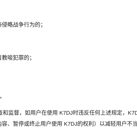
饰侵略战争行为的；
者教唆犯罪的；
。
审查和监督，如用户在使用 K7DJ时违反任何上述规定，
容、暂停或终止用户使用 K7DJ的权利）以减轻用户不