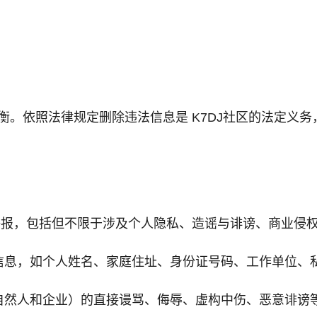
衡。依照法律规定删除违法信息是 K7DJ社区的法定义务
权举报，包括但不限于涉及个人隐私、造谣与诽谤、商业侵
信息，如个人姓名、家庭住址、身份证号码、工作单位、
自然人和企业）的直接谩骂、侮辱、虚构中伤、恶意诽谤