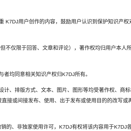
重 K7DJ用户创作的内容，鼓励用户认识到保护知识产权
包括但不仅限于回答、文章和评论），著作权均归用户本人
与者均同意相关知识产权归K7DJ所有。
面设计、排版方式、文本、图片、图形等均受著作权、商标
被直接或间接发布、使用、出于发布或使用目的的改写或
可撤销的、非独家使用许可，K7DJ有权将该内容用于K7