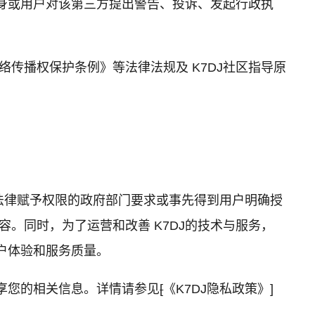
J自身或用户对该第三方提出警告、投诉、发起行政执
传播权保护条例》等法律法规及 K7DJ社区指导原
有法律赋予权限的政府部门要求或事先得到用户明确授
。同时，为了运营和改善 K7DJ的技术与服务，
用户体验和服务质量。
分享您的相关信息。详情请参见
[
《K7DJ隐私政策》
]