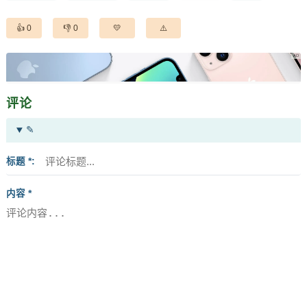
0
0
评论
✎
标题 *
内容 *