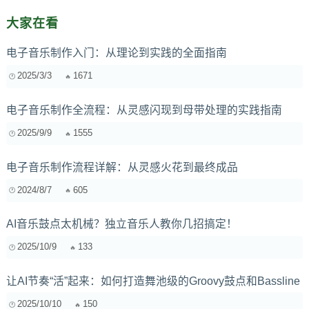
大家在看
电子音乐制作入门：从理论到实践的全面指南
2025/3/3
1671
电子音乐制作全流程：从灵感闪现到母带处理的实践指南
2025/9/9
1555
电子音乐制作流程详解：从灵感火花到最终成品
2024/8/7
605
AI音乐鼓点太机械？独立音乐人教你几招搞定！
2025/10/9
133
让AI节奏“活”起来：如何打造舞池级的Groovy鼓点和Bassline
2025/10/10
150