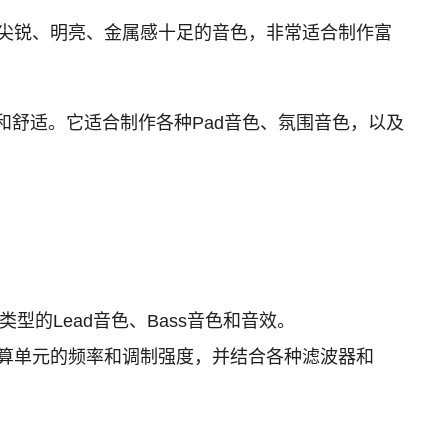
易创造出尖锐、明亮、金属感十足的音色，非常适合制作富
然和舒适。它适合制作各种Pad音色、氛围音色，以及
e等类型的Lead音色、Bass音色和音效。
术运算单元的频率和调制强度，并结合各种滤波器和