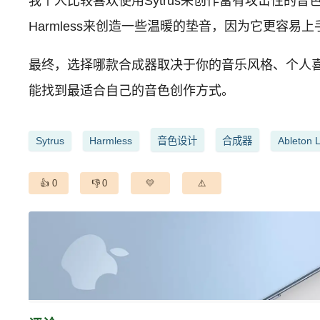
我个人比较喜欢使用Sytrus来创作富有攻击性的音
Harmless来创造一些温暖的垫音，因为它更容
最终，选择哪款合成器取决于你的音乐风格、个人
能找到最适合自己的音色创作方式。
Sytrus
Harmless
音色设计
合成器
Ableton L
0
0