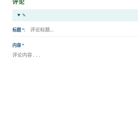
评论
✎
标题 *
内容 *