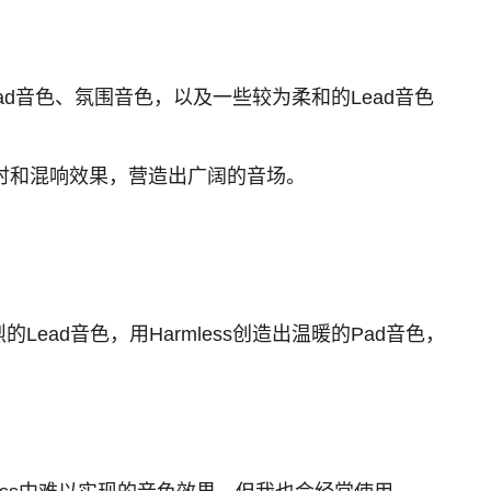
型的Pad音色、氛围音色，以及一些较为柔和的Lead音色
时和混响效果，营造出广阔的音场。
的Lead音色，用Harmless创造出温暖的Pad音色，