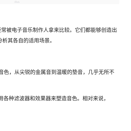
Live自带）经常被电子音乐制作人拿来比较。它们都能够创造出
分析其各自的适用场景。
的音色，从尖锐的金属音到温暖的垫音，几乎无所不
运用各种滤波器和效果器来塑造音色。相对来说，