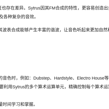
音色特征也存在差异。Sytrus因其FM合成的特性，更容
以及各种复杂的音效。
色。其波表合成能够产生丰富的谐波，让音色听起来更加自
例如：Dubstep、Hardstyle、Electro Hous
需要利用Sytrus的多个算术运算单元，精确控制每个算
量时间学习和掌握。