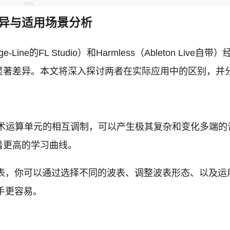
音色差异与适用场景分析
Line的FL Studio）和Harmless（Ableton 
显著差异。本文将深入探讨两者在实际应用中的区别，并
多个算术运算单元的相互调制，可以产生极其复杂和变化多端
着更高的学习曲线。
量的波表，你可以通过选择不同的波表、调整波表形态、以及
上手更容易。