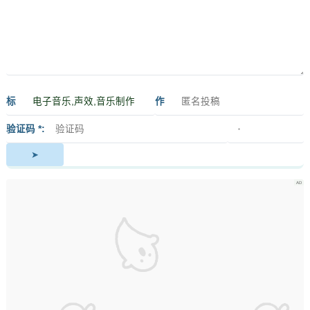
标
作
签
者
验证码 *