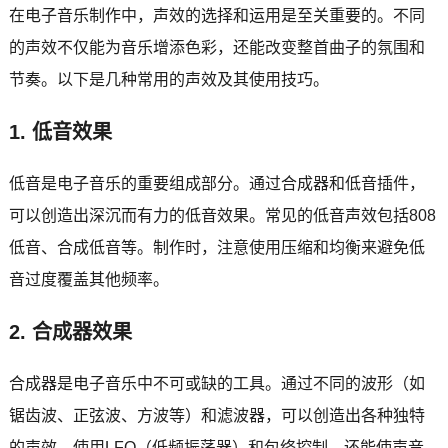
在电子音乐制作中，声效的选择和运用是至关重要的。不同
的声效不仅能为音乐增添色彩，还能改变整首曲子的氛围和
节奏。以下是几种常用的声效及其使用技巧。
1. 低音效果
低音是电子音乐的重要组成部分。通过合成器和低音插件，
可以创造出深沉而有力的低音效果。常见的低音声效包括808
低音、合成低音等。制作时，注意使用压缩和均衡来避免低
音过度覆盖其他频率。
2. 合成器效果
合成器是电子音乐中不可或缺的工具。通过不同的波形（如
锯齿波、正弦波、方波等）和滤波器，可以创造出各种独特
的声效。使用LFO（低频振荡器）和包络控制，还能使声音