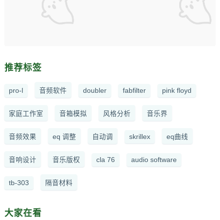
推荐标签
pro-l
音频软件
doubler
fabfilter
pink floyd
家庭工作室
音箱模拟
风格分析
音乐界
音频效果
eq 调整
自动调
skrillex
eq曲线
音响设计
音乐版权
cla 76
audio software
tb-303
隔音材料
大家在看