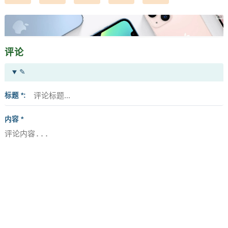
评论
✎
标题 *
内容 *