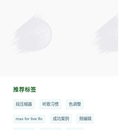
推荐标签
段压缩器
听歌习惯
色调整
max for live lfo
成功案例
频编辑