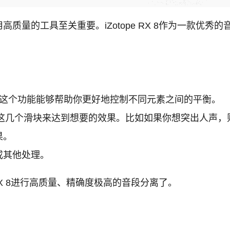
质量的工具至关重要。iZotope RX 8作为一款优
：
ce”功能，这个功能能够帮助你更好地控制不同元素之间的平衡。
n” 和 “Other” 这几个滑块来达到想要的效果。比如如果你想突出人
果。
或其他处理。
 RX 8进行高质量、精确度极高的音段分离了。