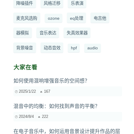
降噪插件
风格迁移
乐表演
麦克风选购
ozone
eq处理
电吉他
器模拟
音乐表达
失真效果器
背景噪音
动态音效
hpf
audio
大家在看
如何使用混响增强音乐的空间感？
2025/1/22
167
混音中的均衡：如何找到声音的平衡？
2024/8/4
222
在电子音乐中，如何运用音景设计提升作品的层