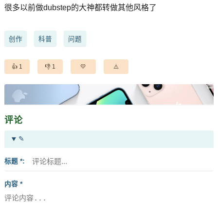
很多以前做dubstep的大神都转做其他风格了
创作
科普
问题
1
1
评论
✎
标题 *
内容 *