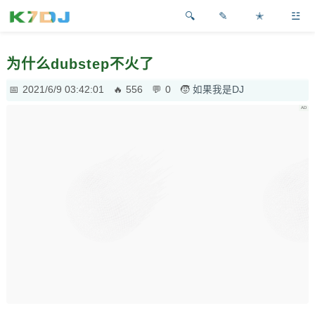
✎
✭
☳
为什么dubstep不火了
2021/6/9 03:42:01
556
0
如果我是DJ